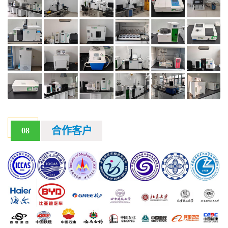
合作客户
08