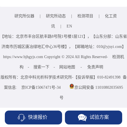
研究所仪器
|
研究所动态
|
检测项目
|
化工资
讯
|
EN
【地址：北京市丰台区航丰路8号院1号楼1层121】，【山东分部：山东省
济南市历城区唐冶绿地汇中心36号楼】，【邮箱地址：010@yjsyi.com】
https://www.bjhgyjs.com Copyright © 2024 All Rights Reserved-
检测机
构
-
搜索一下
-
网站地图
-
免责声明
版权所有：北京中科光析科学技术研究所-【投诉举报】010-82491398 备
案信息:
京ICP备15067471号-34
京公网安备 11010802035695
号
快速报价
试验方案