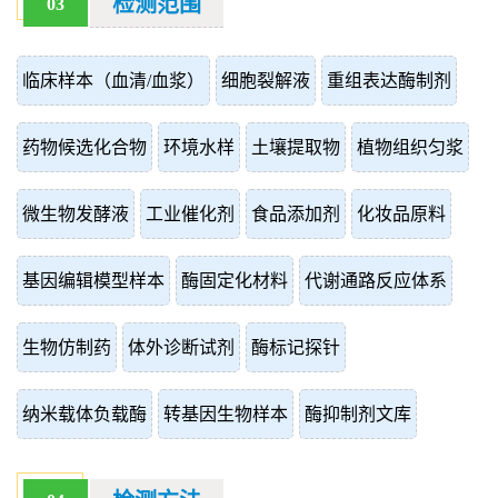
检测范围
03
临床样本（血清/血浆）
细胞裂解液
重组表达酶制剂
药物候选化合物
环境水样
土壤提取物
植物组织匀浆
微生物发酵液
工业催化剂
食品添加剂
化妆品原料
基因编辑模型样本
酶固定化材料
代谢通路反应体系
生物仿制药
体外诊断试剂
酶标记探针
纳米载体负载酶
转基因生物样本
酶抑制剂文库