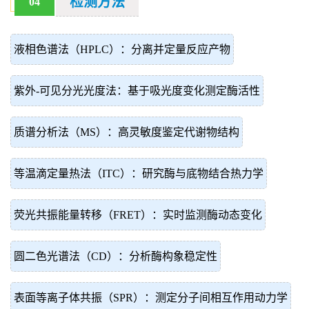
检测方法
04
液相色谱法（HPLC）：分离并定量反应产物
紫外-可见分光光度法：基于吸光度变化测定酶活性
质谱分析法（MS）：高灵敏度鉴定代谢物结构
等温滴定量热法（ITC）：研究酶与底物结合热力学
荧光共振能量转移（FRET）：实时监测酶动态变化
圆二色光谱法（CD）：分析酶构象稳定性
表面等离子体共振（SPR）：测定分子间相互作用动力学