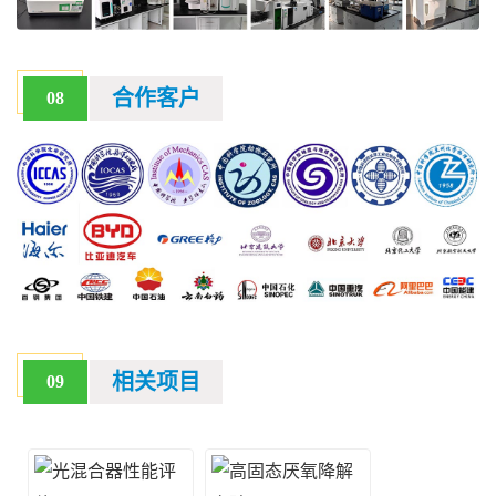
合作客户
08
相关项目
09