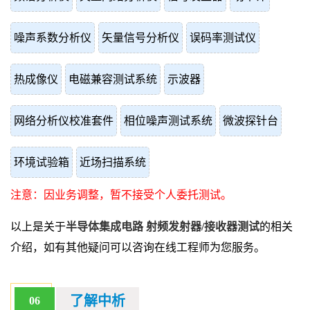
噪声系数分析仪
矢量信号分析仪
误码率测试仪
热成像仪
电磁兼容测试系统
示波器
网络分析仪校准套件
相位噪声测试系统
微波探针台
环境试验箱
近场扫描系统
注意：因业务调整，暂不接受个人委托测试。
以上是关于
半导体集成电路 射频发射器/接收器测试
的相关
介绍，如有其他疑问可以咨询在线工程师为您服务。
了解中析
06