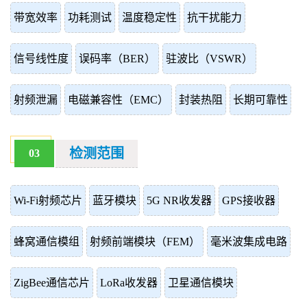
带宽效率
功耗测试
温度稳定性
抗干扰能力
信号线性度
误码率（BER）
驻波比（VSWR）
射频泄漏
电磁兼容性（EMC）
封装热阻
长期可靠性
检测范围
03
Wi-Fi射频芯片
蓝牙模块
5G NR收发器
GPS接收器
蜂窝通信模组
射频前端模块（FEM）
毫米波集成电路
ZigBee通信芯片
LoRa收发器
卫星通信模块