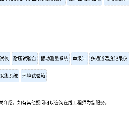
试仪
耐压试验台
振动测量系统
声级计
多通道温度记录仪
采集系统
环境试验箱
关介绍，如有其他疑问可以咨询在线工程师为您服务。