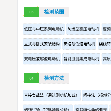
检测范围
03
低压与中压系列电动机
防爆型高压电动机
变频
立式与卧式安装结构
高速与低速电动机
绕线转
双电压兼容型电动机
智能监测集成电动机
高原
检测方法
04
直接负载法（通过测功机加载）
间接法（损耗分
堵转试验（短路特性分析）
空载特性曲线测定