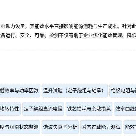
核心动力设备，其能效水平直接影响能源消耗与生产成本。针对
设备运行、安全、可靠。检测不仅有助于企业优化能效管理、降
。
载效率与功率因数
温升试验（定子绕组与轴承）
绝缘电阻与
堵转特性
定子绕组直流电阻
铁芯损耗与杂散损耗
效率曲线
度与润滑状态监测
谐波失真率分析
瞬态过载能力测试
能效