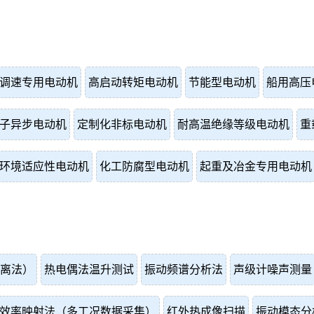
调速专用电动机
高启动转矩电动机
节能型电动机
船用高压
子异步电动机
定制化非标电动机
耐高温绝缘等级电动机
重
环境适应性电动机
化工防腐型电动机
起重及冶金专用电动机
离法）
热电偶法温升测试
振动频谱分析法
声级计噪声测量
效率映射法（多工况数据采集）
红外热成像扫描
振动模态分