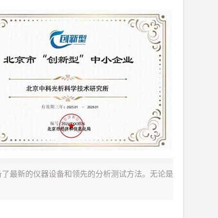
备了最新的仪器设备和领先的分析测试方法。无论是