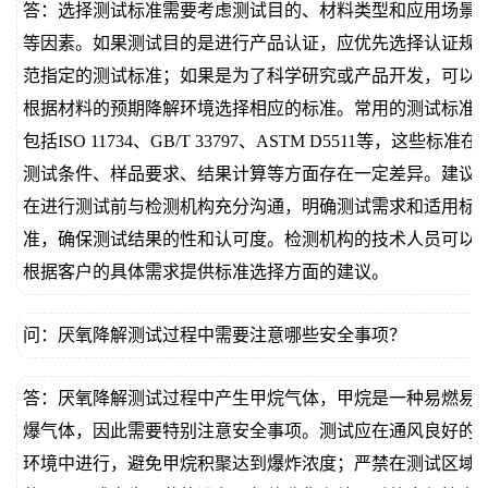
答：选择测试标准需要考虑测试目的、材料类型和应用场景
等因素。如果测试目的是进行产品认证，应优先选择认证规
范指定的测试标准；如果是为了科学研究或产品开发，可以
根据材料的预期降解环境选择相应的标准。常用的测试标准
包括ISO 11734、GB/T 33797、ASTM D5511等，这些标准在
测试条件、样品要求、结果计算等方面存在一定差异。建议
在进行测试前与检测机构充分沟通，明确测试需求和适用标
准，确保测试结果的性和认可度。检测机构的技术人员可以
根据客户的具体需求提供标准选择方面的建议。
问：厌氧降解测试过程中需要注意哪些安全事项？
答：厌氧降解测试过程中产生甲烷气体，甲烷是一种易燃易
爆气体，因此需要特别注意安全事项。测试应在通风良好的
环境中进行，避免甲烷积聚达到爆炸浓度；严禁在测试区域