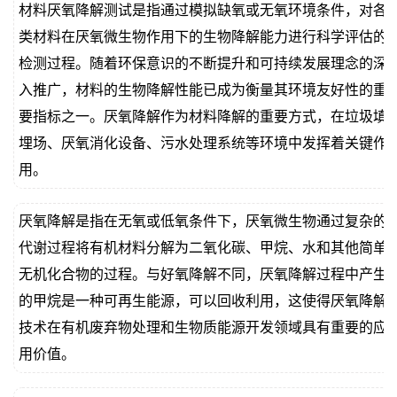
材料厌氧降解测试是指通过模拟缺氧或无氧环境条件，对各
价
真
类材料在厌氧微生物作用下的生物降解能力进行科学评估的
检测过程。随着环保意识的不断提升和可持续发展理念的深
伪
入推广，材料的生物降解性能已成为衡量其环境友好性的重
查
要指标之一。厌氧降解作为材料降解的重要方式，在垃圾填
埋场、厌氧消化设备、污水处理系统等环境中发挥着关键作
询
用。
厌氧降解是指在无氧或低氧条件下，厌氧微生物通过复杂的
代谢过程将有机材料分解为二氧化碳、甲烷、水和其他简单
无机化合物的过程。与好氧降解不同，厌氧降解过程中产生
的甲烷是一种可再生能源，可以回收利用，这使得厌氧降解
技术在有机废弃物处理和生物质能源开发领域具有重要的应
用价值。