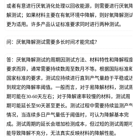
或者有意进行厌氧消化处理以回收能源，则需要进行厌氧降
解测试；如果材料主要在有氧环境中降解，则好氧降解测试
更为适用。许多产品认证标准要求同时进行两种测试。
问：厌氧降解测试需要多长时间才能完成？
答：厌氧降解测试的周期因测试方法、材料特性和降解程度
要求而异，通常需要持续数周至数月不等。根据国际标准和
国家标准的要求，测试应持续进行直到产气量趋于平稳或达
到规定的降解率阈值。一般而言，对于易降解材料，测试周
期可能在30-60天左右；对于降解速率较慢的材料，测试周
期可能延长至90天甚至更长。测试过程中需要持续监测产气
情况，当连续多日产气量低于阈值时，可认为降解基本完
成。测试周期的延长会增加检测成本，但过短的测试周期可
能导致降解不充分，无法真实反映材料的降解性能。