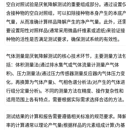
空白对照试验是厌氧降解测试的重要组成部分。通过设置仅
含接种物的空白对照组，可以扣除接种物本身产生的本底产
气量，从而准确计算样品降解产生的净产气量。此外，还需
要设置阳性对照样品(通常采用微晶纤维素或滤纸)来验证接
种物的活性是否满足测试要求，确保测试系统的有效性。
气体测量是厌氧降解测试的核心技术环节，主要测量方法包
括：体积测量法(通过排水集气或气体流量计测量产气体
积)、压力测量法(通过压力传感器测量反应器内气体压力变
化，再换算为气体产量)、气相色谱分析法(对产生的气体进
行组分定量分析)。不同的测量方法在精度、操作复杂性和
适用范围上各有特点，需要根据实际需求选择合适的方法。
测试结果的计算和报告需要遵循相关标准的规范要求。降解
率的计算通常以理论产气量(根据样品的元素组成计算)为基