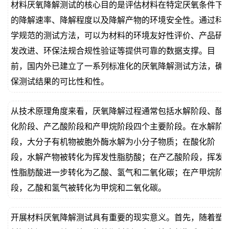
材料厌氧降解测试的核心目的是评估材料在特定厌氧条件下
的降解速率、降解程度以及降解产物的环境安全性。通过科
学规范的测试方法，可以为材料的环境友好性评价、产品研
发改进、环保法规合规性验证等提供可靠的数据支撑。目
前，国内外已建立了一系列标准化的厌氧降解测试方法，确
保测试结果的可比性和性。
从技术原理角度来看，厌氧降解过程通常包括水解阶段、酸
化阶段、产乙酸阶段和产甲烷阶段四个主要阶段。在水解阶
段，大分子有机物被胞外酶水解为小分子物质；在酸化阶
段，水解产物被转化为挥发性脂肪酸；在产乙酸阶段，挥发
性脂肪酸进一步转化为乙酸、氢气和二氧化碳；在产甲烷阶
段，乙酸和氢气被转化为甲烷和二氧化碳。
开展材料厌氧降解测试具有重要的现实意义。首先，随着塑