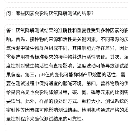
问：哪些因素会影响厌氧降解测试的结果？
答：厌氧降解测试结果的准确性和重复性受到多种因素的影
响。首先，接种物的来源和活性是关键因素，不同来源的厌
氧污泥中微生物群落组成不同，其降解能力存在差异，因此
需要选用符合标准要求的接种物并进行活性验证。其次，温
度控制对微生物活性有直接影响，温度波动可能导致测试结
果偏差。第三，pH值的变化可能抑制产甲烷菌的活性，需
要在测试过程中保持适宜的酸碱环境。第四，营养物质的供
给是否充足也会影响降解过程，碳、氮、磷等元素的比例需
要适当。此外，样品的预处理方式、颗粒大小、测试系统的
密封性等因素都可能影响测试结果。检测机构通过严格的质
量控制程序来确保测试结果的可靠性。