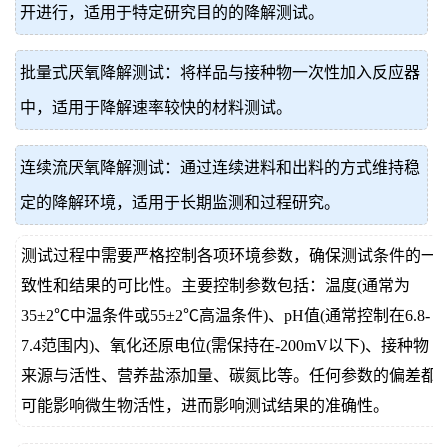
开进行，适用于特定研究目的的降解测试。
批量式厌氧降解测试：将样品与接种物一次性加入反应器
中，适用于降解速率较快的材料测试。
连续流厌氧降解测试：通过连续进料和出料的方式维持稳
定的降解环境，适用于长期监测和过程研究。
测试过程中需要严格控制各项环境参数，确保测试条件的一
致性和结果的可比性。主要控制参数包括：温度(通常为
35±2℃中温条件或55±2℃高温条件)、pH值(通常控制在6.8-
7.4范围内)、氧化还原电位(需保持在-200mV以下)、接种物
来源与活性、营养盐添加量、碳氮比等。任何参数的偏差都
可能影响微生物活性，进而影响测试结果的准确性。