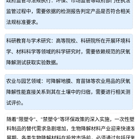
政府监管与法规执行：环保、市场监管等政府部门在执法
监管过程中，需要依据的检测报告判定产品是否符合相关
法规标准要求。
科研教育与学术研究：高等院校、科研院所在开展环境科
学、材料科学等领域的科学研究时，需要依赖规范的厌氧
降解测试获取实验数据。
农业与园艺领域：可降解地膜、育苗钵等农业用品的厌氧
降解性能直接关系到其在土壤中的归宿，需要进行相关测
试评价。
随着"限塑令"、"禁塑令"等环保政策的深入实施，一次性塑
料制品的替代需求急剧增加，生物降解材料产业迎来快速发
展期。各类生物降解材料在投放市场前，必须通过包括厌氧