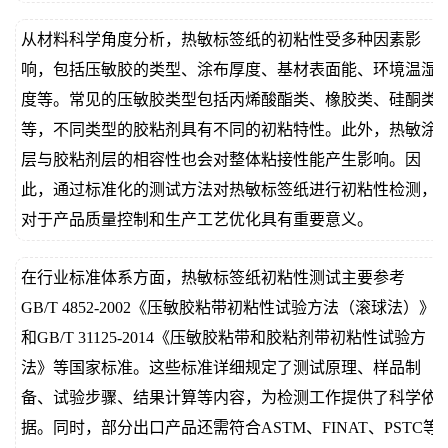
从材料科学角度分析，热敏标签纸的初粘性受多种因素影
响，包括压敏胶的类型、涂布厚度、基材表面能、环境温湿
度等。常见的压敏胶类型包括丙烯酸酯类、橡胶类、硅酮类
等，不同类型的胶粘剂具有不同的初粘特性。此外，热敏涂
层与胶粘剂层的相容性也会对整体粘接性能产生影响。因
此，通过标准化的测试方法对热敏标签纸进行初粘性检测，
对于产品质量控制和生产工艺优化具有重要意义。
在行业标准体系方面，热敏标签纸初粘性测试主要参考
GB/T 4852-2002《压敏胶粘带初粘性试验方法（滚球法）》
和GB/T 31125-2014《压敏胶粘带和胶粘剂带初粘性试验方
法》等国家标准。这些标准详细规定了测试原理、样品制
备、试验步骤、结果计算等内容，为检测工作提供了科学依
据。同时，部分出口产品还需符合ASTM、FINAT、PSTC等