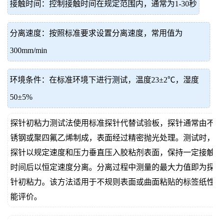
接触时间：控制接触时间在规定范围内，通常为1-30秒
分离速度：按照标准要求设置分离速度，常用值为
300mm/min
环境条件：在标准环境下进行测试，温度23±2℃，湿度
50±5%
探针初粘力测试法使用标准探针代替试验板，探针通常由不
锈钢或聚四氟乙烯制成，表面经过精密抛光处理。测试时，
探针以规定速度和压力垂直压入胶粘剂表面，保持一定接触
时间后以恒定速度分离。分离过程中测量的最大力值即为探
针初粘力。该方法适用于不规则表面或曲面粘贴的标签纸性
能评价。