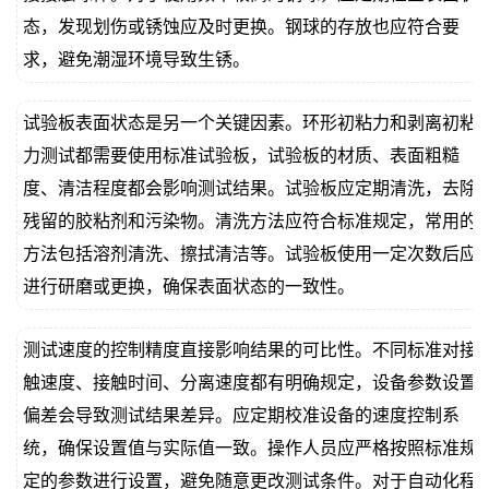
态，发现划伤或锈蚀应及时更换。钢球的存放也应符合要
求，避免潮湿环境导致生锈。
试验板表面状态是另一个关键因素。环形初粘力和剥离初粘
力测试都需要使用标准试验板，试验板的材质、表面粗糙
度、清洁程度都会影响测试结果。试验板应定期清洗，去除
残留的胶粘剂和污染物。清洗方法应符合标准规定，常用的
方法包括溶剂清洗、擦拭清洁等。试验板使用一定次数后应
进行研磨或更换，确保表面状态的一致性。
测试速度的控制精度直接影响结果的可比性。不同标准对接
触速度、接触时间、分离速度都有明确规定，设备参数设置
偏差会导致测试结果差异。应定期校准设备的速度控制系
统，确保设置值与实际值一致。操作人员应严格按照标准规
定的参数进行设置，避免随意更改测试条件。对于自动化程