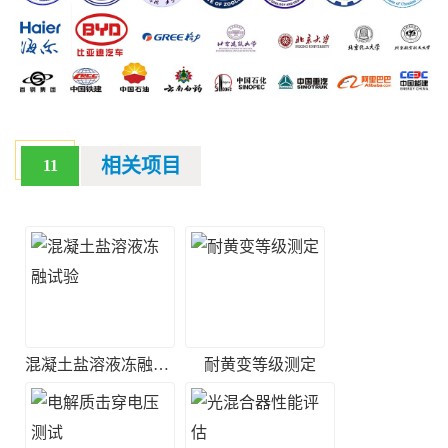
相关项目
11
混凝土盐溶液冻融试验
耐黄变等级测定