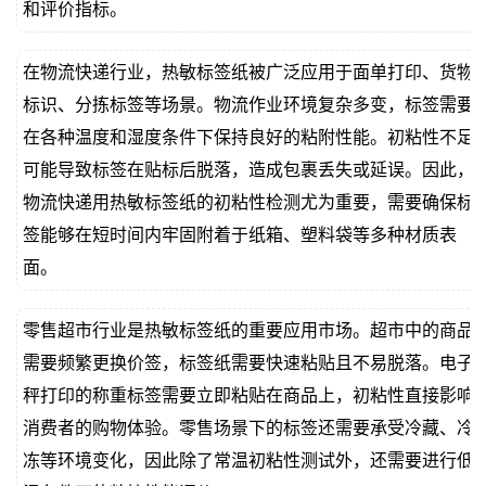
和评价指标。
在物流快递行业，热敏标签纸被广泛应用于面单打印、货物
标识、分拣标签等场景。物流作业环境复杂多变，标签需要
在各种温度和湿度条件下保持良好的粘附性能。初粘性不足
可能导致标签在贴标后脱落，造成包裹丢失或延误。因此，
物流快递用热敏标签纸的初粘性检测尤为重要，需要确保标
签能够在短时间内牢固附着于纸箱、塑料袋等多种材质表
面。
零售超市行业是热敏标签纸的重要应用市场。超市中的商品
需要频繁更换价签，标签纸需要快速粘贴且不易脱落。电子
秤打印的称重标签需要立即粘贴在商品上，初粘性直接影响
消费者的购物体验。零售场景下的标签还需要承受冷藏、冷
冻等环境变化，因此除了常温初粘性测试外，还需要进行低