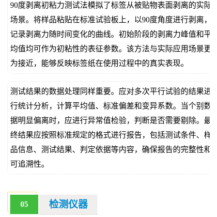
90度剥离初粘力测试法模拟了标签从被贴物表面剥离的实际
场景。将样品粘贴在标准试验板上，以90度角度进行剥离，
记录剥离力随时间变化的曲线。初始阶段的剥离力峰值和平
均值均可作为初粘性的表征参数。该方法与实际应用场景更
为接近，能够反映标签纸在使用过程中的真实表现。
测试结果的数据处理同样重要。应对多次平行试验的结果进
行统计分析，计算平均值、标准偏差和变异系数。当个别数
据明显偏离时，应进行异常值检验，判断是否需要剔除。最
终结果应按照标准规定的格式进行报告，包括测试条件、样
品信息、测试结果、判定依据等内容，确保报告的完整性和
可追溯性。
检测仪器
05