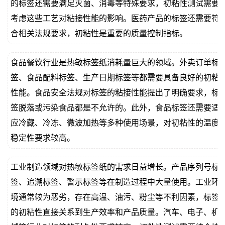
的标签还需要满足灭菌、消毒等特殊要求，初粘性测试需要
考虑这些工艺对粘接性能的影响。医药产品的标签还需要符
合相关法规要求，初粘性是重要的质量控制指标。
食品餐饮行业是热敏标签纸消耗量巨大的领域。外卖订单标
签、食品配料标签、生产日期标签等都需要具备良好的初粘
性能。食品安全法规对标签的粘接性能提出了明确要求，标
签脱落或污染食品都是不允许的。此外，食品标签还需要适
应冷藏、冷冻、微波加热等多种使用场景，对初粘性的温度
稳定性要求较高。
工业制造领域对热敏标签纸的需求日益增长。产品序列号标
签、追溯标签、警示标签等在制造过程中大量使用。工业环
境通常较为恶劣，存在高温、油污、粉尘等不利因素，标签
的初粘性直接关系到生产效率和产品质量。汽车、电子、机