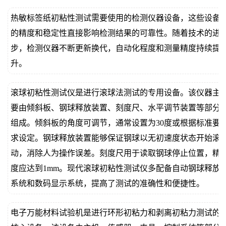
热敏标签纸初粘性测试需要使用的检测仪器设备，这些设备
的精度和稳定性直接影响检测结果的可靠性。随着技术的进
步，检测仪器不断更新换代，自动化程度和测量精度持续提
升。
滚球初粘性测试仪是进行滚球法测试的专用设备。该仪器主
要由倾斜板、钢球释放装置、刻度尺、水平调节装置等部分
组成。倾斜板的角度可调节，通常设置为30度或根据标准要
求设定。钢球释放装置能够保证钢球以无初速度状态开始滚
动，消除人为操作误差。刻度尺用于读取钢球停止位置，精
度应达到1mm。现代滚球初粘性测试仪多配备自动钢球释放
系统和数码显示系统，提高了测试的准确性和便捷性。
电子万能材料试验机是进行环形初粘力和剥离初粘力测试的