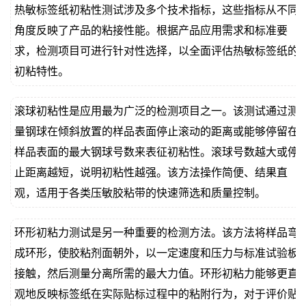
热敏标签纸初粘性测试涉及多个技术指标，这些指标从不同
角度反映了产品的粘接性能。根据产品应用需求和标准要
求，检测项目可进行针对性选择，以全面评估热敏标签纸的
初粘特性。
滚球初粘性是应用最为广泛的检测项目之一。该测试通过测
量钢球在倾斜放置的样品表面停止滚动的距离或能够停留在
样品表面的最大钢球号数来表征初粘性。滚球号数越大或停
止距离越短，说明初粘性越强。该方法操作简便、结果直
观，适用于各类压敏胶粘带的快速筛选和质量控制。
环形初粘力测试是另一种重要的检测方法。该方法将样品弯
成环形，使胶粘剂面朝外，以一定速度和压力与标准试验板
接触，然后测量分离所需的最大力值。环形初粘力能够更直
观地反映标签纸在实际贴标过程中的粘附行为，对于评价贴