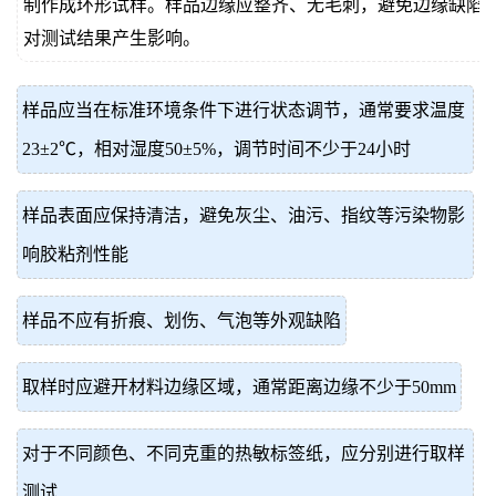
制作成环形试样。样品边缘应整齐、无毛刺，避免边缘缺陷
对测试结果产生影响。
样品应当在标准环境条件下进行状态调节，通常要求温度
23±2℃，相对湿度50±5%，调节时间不少于24小时
样品表面应保持清洁，避免灰尘、油污、指纹等污染物影
响胶粘剂性能
样品不应有折痕、划伤、气泡等外观缺陷
取样时应避开材料边缘区域，通常距离边缘不少于50mm
对于不同颜色、不同克重的热敏标签纸，应分别进行取样
测试