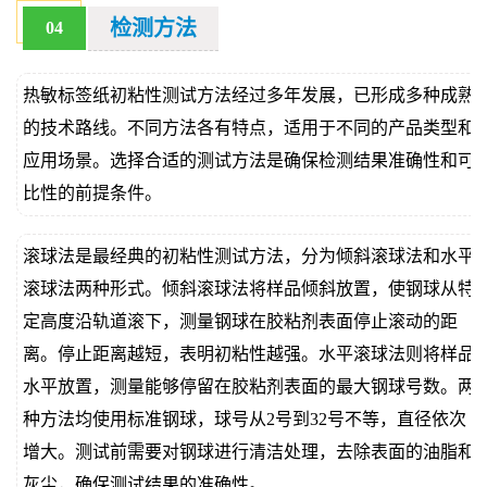
检测方法
04
热敏标签纸初粘性测试方法经过多年发展，已形成多种成熟
的技术路线。不同方法各有特点，适用于不同的产品类型和
应用场景。选择合适的测试方法是确保检测结果准确性和可
比性的前提条件。
滚球法是最经典的初粘性测试方法，分为倾斜滚球法和水平
滚球法两种形式。倾斜滚球法将样品倾斜放置，使钢球从特
定高度沿轨道滚下，测量钢球在胶粘剂表面停止滚动的距
离。停止距离越短，表明初粘性越强。水平滚球法则将样品
水平放置，测量能够停留在胶粘剂表面的最大钢球号数。两
种方法均使用标准钢球，球号从2号到32号不等，直径依次
增大。测试前需要对钢球进行清洁处理，去除表面的油脂和
灰尘，确保测试结果的准确性。