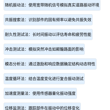
随机振动法：使用宽带随机信号模拟真实道路振动环境
共振搜索法：识别部件的固有频率以避免共振失效
耐久性测试法：长时间振动以评估寿命和疲劳性能
冲击测试法：模拟突然冲击如颠簸路面的影响
模态分析法：通过激励和响应数据确定结构动态特性
温度循环法：结合温度变化进行复合振动测试
加速度测量法：使用传感器量化振动强度
位移监测法：跟踪部件在振动中的位移变化