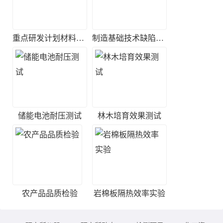
重点研发计划材料测试
制造基础技术缺陷分析
储能电池耐压测试
林木培育效果测试
农产品品质检验
岩棉板隔热效率实验