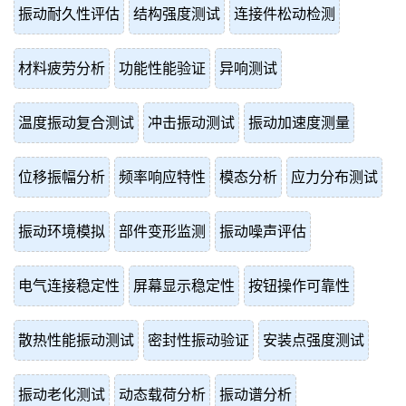
振动耐久性评估
结构强度测试
连接件松动检测
材料疲劳分析
功能性能验证
异响测试
温度振动复合测试
冲击振动测试
振动加速度测量
位移振幅分析
频率响应特性
模态分析
应力分布测试
振动环境模拟
部件变形监测
振动噪声评估
电气连接稳定性
屏幕显示稳定性
按钮操作可靠性
散热性能振动测试
密封性振动验证
安装点强度测试
振动老化测试
动态载荷分析
振动谱分析