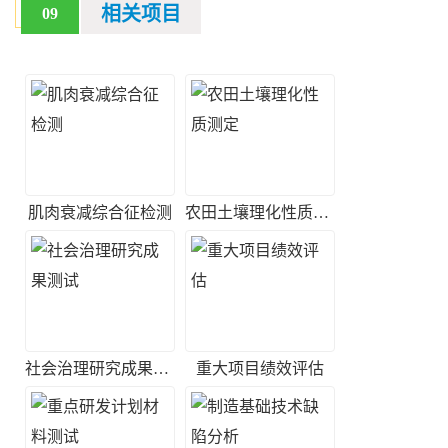
相关项目
09
肌肉衰减综合征检测
农田土壤理化性质测定
社会治理研究成果测试
重大项目绩效评估