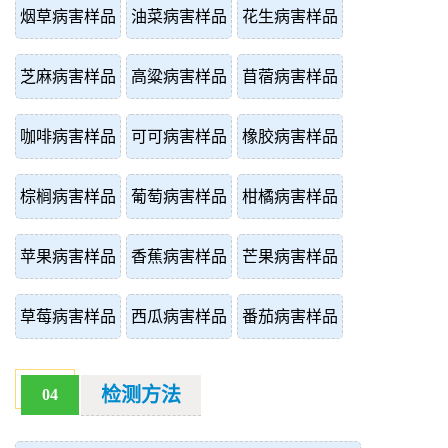
烟草病害样品
油菜病害样品
花生病害样品
芝麻病害样品
高粱病害样品
苜蓿病害样品
咖啡病害样品
可可病害样品
橡胶病害样品
棕榈病害样品
葡萄病害样品
柑橘病害样品
苹果病害样品
香蕉病害样品
芒果病害样品
草莓病害样品
西瓜病害样品
番茄病害样品
检测方法
04