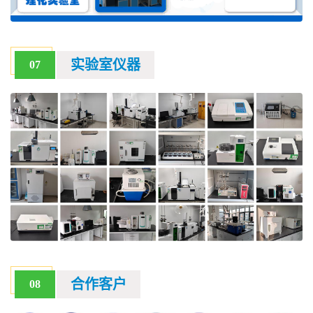
实验室仪器
07
合作客户
08