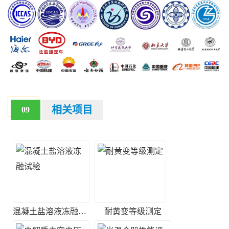
相关项目
09
混凝土盐溶液冻融试验
耐黄变等级测定