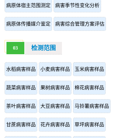
病原体宿主范围测定
病害季节性变化分析
病原体传播媒介鉴定
病害综合管理方案评估
检测范围
03
水稻病害样品
小麦病害样品
玉米病害样品
蔬菜病害样品
果树病害样品
棉花病害样品
茶叶病害样品
大豆病害样品
马铃薯病害样品
甘蔗病害样品
花卉病害样品
草坪病害样品