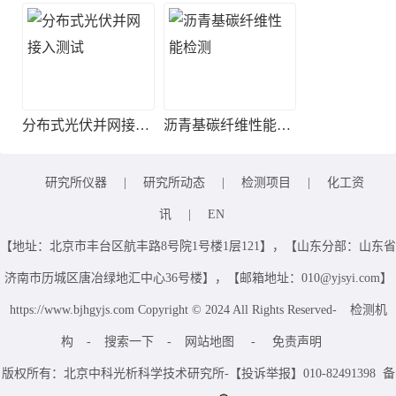
分布式光伏并网接入测试
沥青基碳纤维性能检测
研究所仪器
|
研究所动态
|
检测项目
|
化工资
讯
|
EN
【地址：北京市丰台区航丰路8号院1号楼1层121】，【山东分部：山东省
济南市历城区唐冶绿地汇中心36号楼】，【邮箱地址：010@yjsyi.com】
https://www.bjhgyjs.com Copyright © 2024 All Rights Reserved-
检测机
构
-
搜索一下
-
网站地图
-
免责声明
版权所有：北京中科光析科学技术研究所-【投诉举报】010-82491398 备