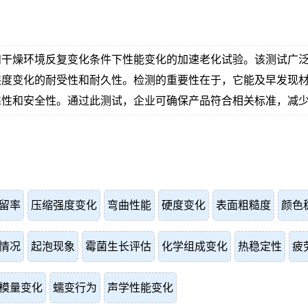
和干燥环境反复变化条件下性能变化的加速老化试验。该测试广
湿度变化的耐受性和耐久性。检测的重要性在于，它能及早发现
靠性和安全性。通过此测试，企业可确保产品符合相关标准，减
留率
压缩强度变化
弯曲性能
硬度变化
表面粗糙度
颜色
情况
起泡现象
霉菌生长评估
化学组成变化
热稳定性
疲
模量变化
蠕变行为
声学性能变化