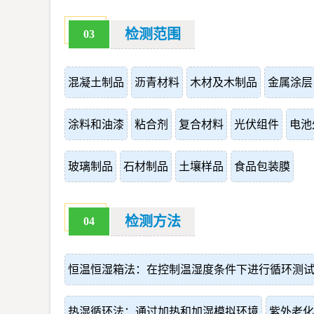
检测范围
03
混凝土制品
沥青材料
木材及木制品
金属涂层
涂料和油漆
粘合剂
复合材料
光伏组件
电池
玻璃制品
石材制品
土壤样品
食品包装膜
检测方法
04
恒温恒湿箱法：在控制温湿度条件下进行循环测
热湿循环法：通过加热和加湿模拟环境
紫外老化