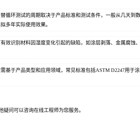
交替循环测试的周期取决于产品标准和测试条件，一般从几天到
模拟多年实际使用效果。
可有效识别材料因湿度变化引起的缺陷，如涂层剥落、金属腐蚀
于产品类型和应用领域，常见标准包括ASTM D2247用于涂料
他疑问可以咨询在线工程师为您服务。