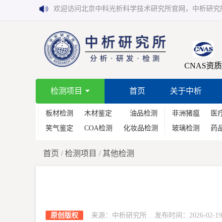
欢迎访问北京中科光析科学技术研究所官网，中析研究
CNAS资质
检测项目
首页
关于中析
板材检测
木材鉴定
油品检测
非洲猪瘟
医
笑气鉴定
COA检测
化妆品检测
玻璃检测
药
首页
/
检测项目
/
其他检测
原创版权
来源：中析研究所 发布时间：2026-02-19 