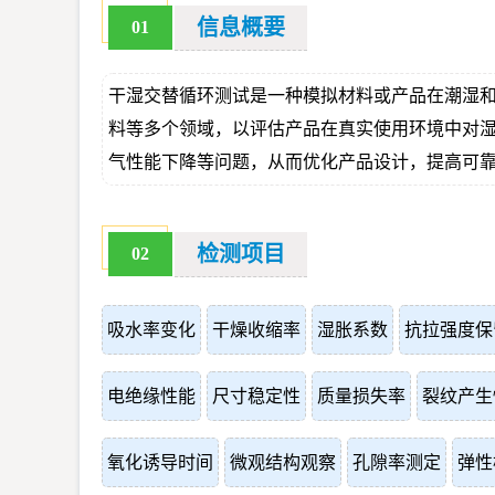
信息概要
01
干湿交替循环测试是一种模拟材料或产品在潮湿
料等多个领域，以评估产品在真实使用环境中对
气性能下降等问题，从而优化产品设计，提高可
检测项目
02
吸水率变化
干燥收缩率
湿胀系数
抗拉强度保
电绝缘性能
尺寸稳定性
质量损失率
裂纹产生
氧化诱导时间
微观结构观察
孔隙率测定
弹性