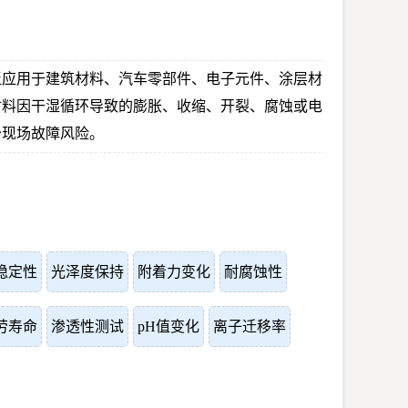
泛应用于建筑材料、汽车零部件、电子元件、涂层材
材料因干湿循环导致的膨胀、收缩、开裂、腐蚀或电
少现场故障风险。
稳定性
光泽度保持
附着力变化
耐腐蚀性
劳寿命
渗透性测试
pH值变化
离子迁移率