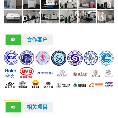
合作客户
08
相关项目
09