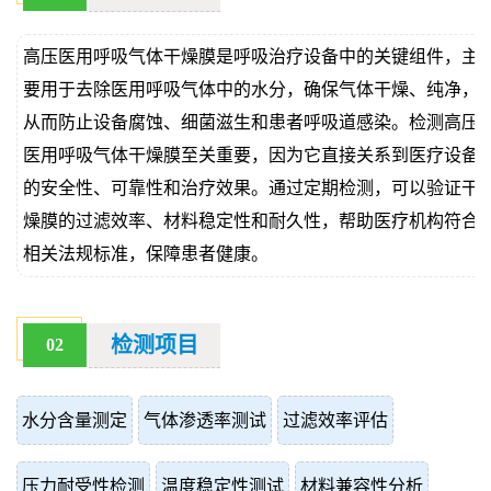
价
真
高压医用呼吸气体干燥膜是呼吸治疗设备中的关键组件，主
伪
要用于去除医用呼吸气体中的水分，确保气体干燥、纯净，
从而防止设备腐蚀、细菌滋生和患者呼吸道感染。检测高压
查
医用呼吸气体干燥膜至关重要，因为它直接关系到医疗设备
询
的安全性、可靠性和治疗效果。通过定期检测，可以验证干
燥膜的过滤效率、材料稳定性和耐久性，帮助医疗机构符合
相关法规标准，保障患者健康。
检测项目
02
水分含量测定
气体渗透率测试
过滤效率评估
压力耐受性检测
温度稳定性测试
材料兼容性分析