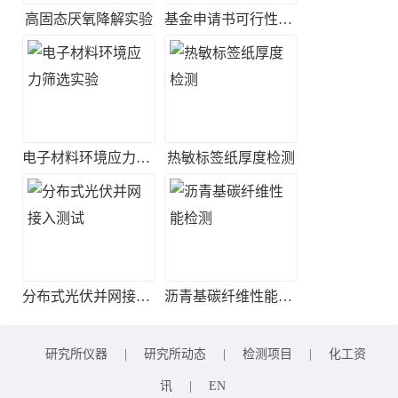
高固态厌氧降解实验
基金申请书可行性评估
电子材料环境应力筛选实验
热敏标签纸厚度检测
分布式光伏并网接入测试
沥青基碳纤维性能检测
研究所仪器
|
研究所动态
|
检测项目
|
化工资
讯
|
EN