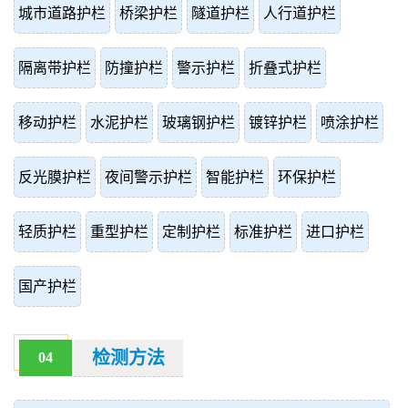
城市道路护栏
桥梁护栏
隧道护栏
人行道护栏
隔离带护栏
防撞护栏
警示护栏
折叠式护栏
移动护栏
水泥护栏
玻璃钢护栏
镀锌护栏
喷涂护栏
反光膜护栏
夜间警示护栏
智能护栏
环保护栏
轻质护栏
重型护栏
定制护栏
标准护栏
进口护栏
国产护栏
检测方法
04