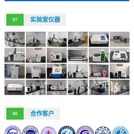
实验室仪器
07
合作客户
08