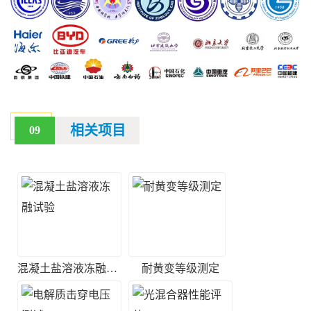
相关项目
09
混凝土盐溶液冻融试验
耐黄变等级测定