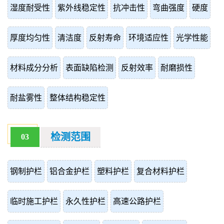
湿度耐受性
紫外线稳定性
抗冲击性
弯曲强度
硬度
厚度均匀性
清洁度
反射寿命
环境适应性
光学性能
材料成分分析
表面缺陷检测
反射效率
耐磨损性
耐盐雾性
整体结构稳定性
检测范围
03
钢制护栏
铝合金护栏
塑料护栏
复合材料护栏
临时施工护栏
永久性护栏
高速公路护栏