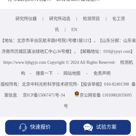
研究所仪器
|
研究所动态
|
检测项目
|
化工资
讯
|
EN
【地址：北京市丰台区航丰路8号院1号楼1层121】，【山东分部：山东省
济南市历城区唐冶绿地汇中心36号楼】，【邮箱地址：010@yjsyi.com】
https://www.bjhgyjs.com Copyright © 2024 All Rights Reserved-
检测机
构
-
搜索一下
-
网站地图
-
免责声明
版权所有：北京中科光析科学技术研究所-【投诉举报】010-82491398 备
案信息:
京ICP备15067471号-34
京公网安备 11010802035695
号
快速报价
试验方案