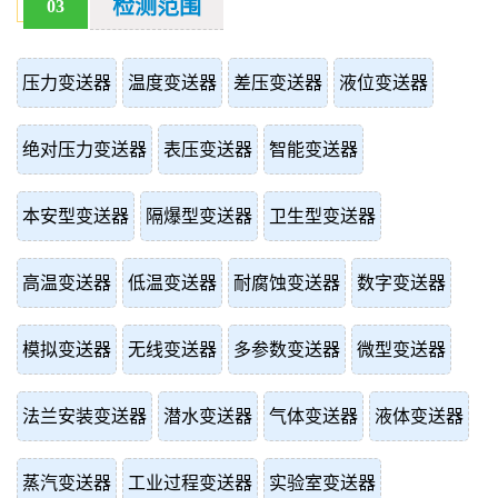
检测范围
03
压力变送器
温度变送器
差压变送器
液位变送器
绝对压力变送器
表压变送器
智能变送器
本安型变送器
隔爆型变送器
卫生型变送器
高温变送器
低温变送器
耐腐蚀变送器
数字变送器
模拟变送器
无线变送器
多参数变送器
微型变送器
法兰安装变送器
潜水变送器
气体变送器
液体变送器
蒸汽变送器
工业过程变送器
实验室变送器