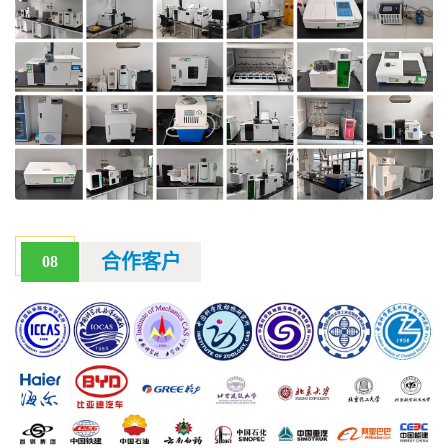
合作客户
08