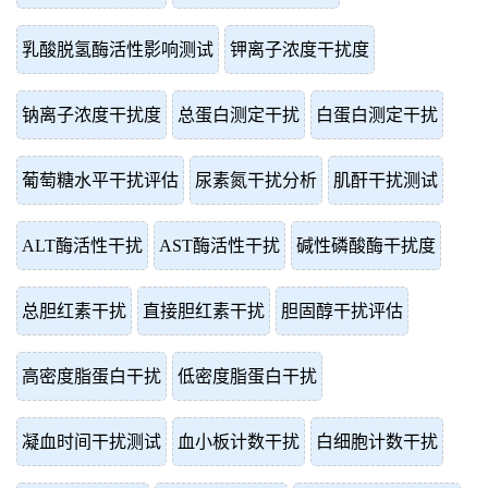
乳酸脱氢酶活性影响测试
钾离子浓度干扰度
钠离子浓度干扰度
总蛋白测定干扰
白蛋白测定干扰
葡萄糖水平干扰评估
尿素氮干扰分析
肌酐干扰测试
ALT酶活性干扰
AST酶活性干扰
碱性磷酸酶干扰度
总胆红素干扰
直接胆红素干扰
胆固醇干扰评估
高密度脂蛋白干扰
低密度脂蛋白干扰
凝血时间干扰测试
血小板计数干扰
白细胞计数干扰