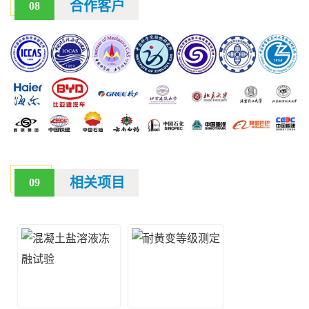
合作客户
08
相关项目
09