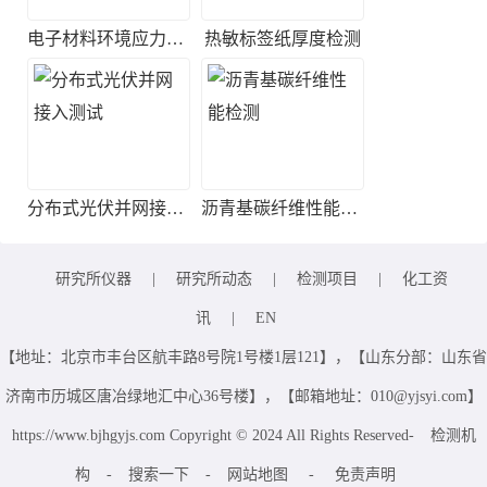
电子材料环境应力筛选实验
热敏标签纸厚度检测
分布式光伏并网接入测试
沥青基碳纤维性能检测
研究所仪器
|
研究所动态
|
检测项目
|
化工资
讯
|
EN
【地址：北京市丰台区航丰路8号院1号楼1层121】，【山东分部：山东省
济南市历城区唐冶绿地汇中心36号楼】，【邮箱地址：010@yjsyi.com】
https://www.bjhgyjs.com Copyright © 2024 All Rights Reserved-
检测机
构
-
搜索一下
-
网站地图
-
免责声明