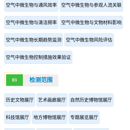
空气中微生物与通风效率
空气中微生物与参观人流关联
空气中微生物与清洁频率
空气中微生物与文物材料影响
空气中微生物长期趋势监测
空气中微生物风险评估
空气中微生物控制措施效果验证
检测范围
03
历史文物展厅
艺术画廊展厅
自然历史博物馆展厅
科技馆展厅
地方博物馆展厅
专题展览展厅