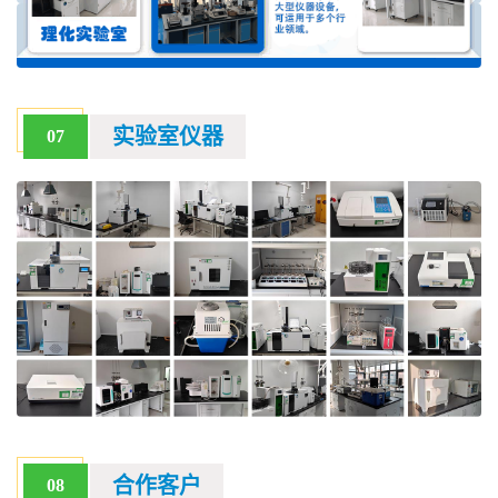
实验室仪器
07
合作客户
08