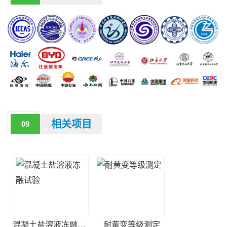
相关项目
09
混凝土盐溶液冻融试验
耐黄变等级测定