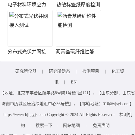
电子材料环境应力筛选实验
热敏标签纸厚度检测
分布式光伏并网接入测试
沥青基碳纤维性能检测
研究所仪器
|
研究所动态
|
检测项目
|
化工资
讯
|
EN
【地址：北京市丰台区航丰路8号院1号楼1层121】，【山东分部：山东省
济南市历城区唐冶绿地汇中心36号楼】，【邮箱地址：010@yjsyi.com】
https://www.bjhgyjs.com Copyright © 2024 All Rights Reserved-
检测机
构
-
搜索一下
-
网站地图
-
免责声明