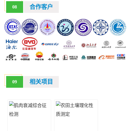
合作客户
08
相关项目
09