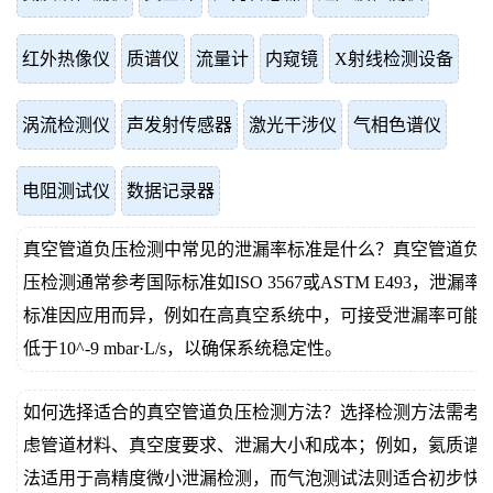
红外热像仪
质谱仪
流量计
内窥镜
X射线检测设备
涡流检测仪
声发射传感器
激光干涉仪
气相色谱仪
电阻测试仪
数据记录器
真空管道负压检测中常见的泄漏率标准是什么？真空管道负
压检测通常参考国际标准如ISO 3567或ASTM E493，泄漏率
标准因应用而异，例如在高真空系统中，可接受泄漏率可能
低于10^-9 mbar·L/s，以确保系统稳定性。
如何选择适合的真空管道负压检测方法？选择检测方法需考
虑管道材料、真空度要求、泄漏大小和成本；例如，氦质谱
法适用于高精度微小泄漏检测，而气泡测试法则适合初步快