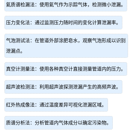
氦质谱检漏法：使用氦气作为示踪气体，检测微小泄漏。
压力变化法：通过监测压力随时间的变化计算泄漏率。
气泡测试法：在管道外部涂肥皂水，观察气泡形成以识别
泄漏点。
真空计测量法：使用各种真空计直接测量管道内的压力。
超声波检测法：利用超声波探测泄漏产生的高频声波。
红外热成像法：通过温度差异可视化泄漏区域。
质谱分析法：分析管道内气体成分以确定污染物。