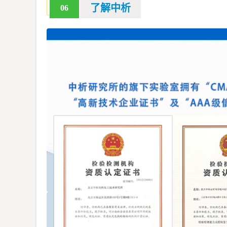
了解中析
06