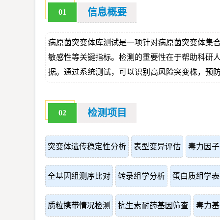
信息概要
01
病原菌突变体库测试是一项针对病原菌突变体集
敏感性等关键指标。检测的重要性在于帮助科研
据。通过系统测试，可以识别高风险突变株，预
检测项目
02
突变体遗传稳定性分析
表型变异评估
毒力因子
全基因组测序比对
转录组学分析
蛋白质组学表
质粒携带情况检测
抗生素耐药基因筛查
毒力基