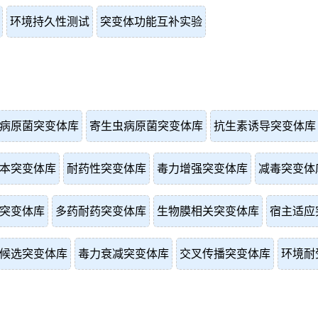
环境持久性测试
突变体功能互补实验
病原菌突变体库
寄生虫病原菌突变体库
抗生素诱导突变体库
本突变体库
耐药性突变体库
毒力增强突变体库
减毒突变体
突变体库
多药耐药突变体库
生物膜相关突变体库
宿主适应
候选突变体库
毒力衰减突变体库
交叉传播突变体库
环境耐