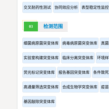
交叉耐药性测试
协同效应分析
表型稳定性监控
检测范围
03
细菌病原菌突变体库
病毒病原菌突变体库
真菌
实验室构建突变体库
临床分离突变体库
环境样
荧光标记突变体库
报告基因突变体库
条件致死
高通量筛选突变体库
合成生物学突变体库
疫苗
基因敲除突变体库