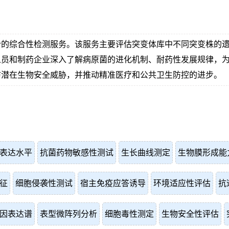
合的综合性检测服务。该服务主要评估突变体库中不同突变株的
人员和制药企业深入了解病原菌的进化机制、耐药性发展规律，
防潜在生物安全威胁，并推动精准医疗和公共卫生防控的进步。
表达水平
抗菌药物敏感性测试
生长曲线测定
生物膜形成能
征
细胞侵袭性测试
宿主免疫应答诱导
环境适应性评估
抗
因表达谱
表型微阵列分析
细胞毒性测定
生物安全性评估