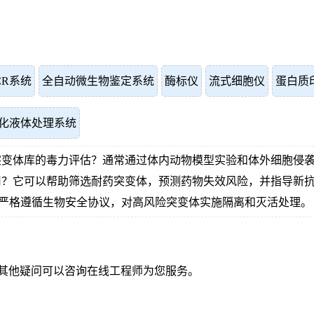
CR系统
全自动微生物鉴定系统
酶标仪
流式细胞仪
蛋白质
化液体处理系统
突变体库的毒力评估？通常通过体内动物模型实验和体外细胞侵
用？它可以帮助筛选耐药突变体，预测药物失效风险，并指导新
行，严格遵循生物安全协议，对高风险突变体实施隔离和灭活处理。
其他疑问可以咨询在线工程师为您服务。