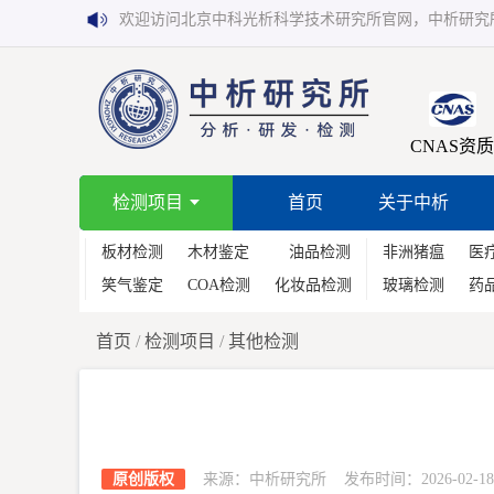
欢迎访问北京中科光析科学技术研究所官网，中析研究
CNAS资质
检测项目
首页
关于中析
板材检测
木材鉴定
油品检测
非洲猪瘟
医
笑气鉴定
COA检测
化妆品检测
玻璃检测
药
首页
/
检测项目
/
其他检测
原创版权
来源：中析研究所 发布时间：2026-02-18 