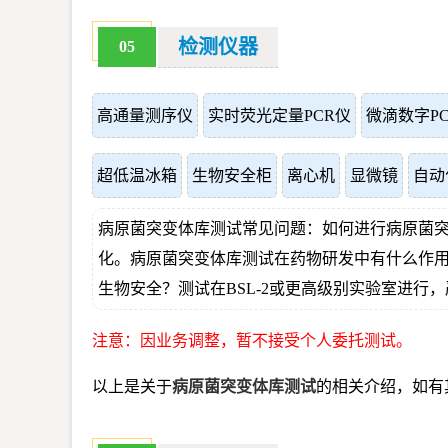
检测仪器
05
高通量测序仪
实时荧光定量PCR仪
微滴数字P
超低温冰箱
生物安全柜
离心机
显微镜
自动
病原菌突变体库测试常见问题：如何进行病原菌
化。病原菌突变体库测试在药物研发中有什么作
生物安全？测试在BSL-2或更高级别实验室进
注意：因业务调整，暂不接受个人委托测试。
以上是关于
病原菌突变体库测试
的相关介绍，如有