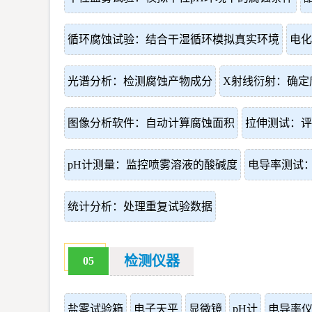
循环腐蚀试验：结合干湿循环模拟真实环境
电化
光谱分析：检测腐蚀产物成分
X射线衍射：确定
图像分析软件：自动计算腐蚀面积
拉伸测试：评
pH计测量：监控喷雾溶液的酸碱度
电导率测试
统计分析：处理重复试验数据
检测仪器
05
盐雾试验箱
电子天平
显微镜
pH计
电导率