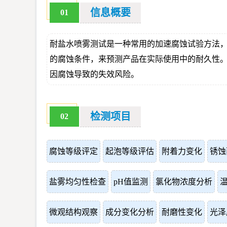
信息概要
01
耐盐水喷雾测试是一种常用的加速腐蚀试验方法
的腐蚀条件，来预测产品在实际使用中的耐久性。检测
因腐蚀导致的失效风险。
检测项目
02
腐蚀等级评定
起泡等级评估
附着力变化
锈蚀
盐雾均匀性检查
pH值监测
氯化物浓度分析
微观结构观察
成分变化分析
耐磨性变化
光泽