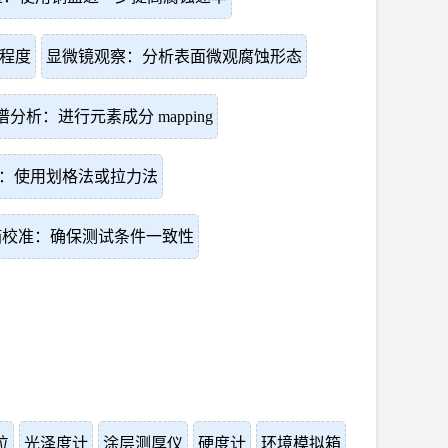
程度
显微镜观察：分析表面微观腐蚀形态
谱分析：进行元素成分 mapping
：使用划格法或拉力法
箱校准：确保测试条件一致性
位
光泽度计
涂层测厚仪
硬度计
环境模拟箱