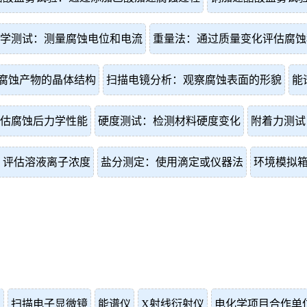
学测试：测量腐蚀电位和电流
重量法：通过质量变化评估腐蚀
腐蚀产物的晶体结构
扫描电镜分析：观察腐蚀表面的形貌
能
估腐蚀后力学性能
硬度测试：检测材料硬度变化
附着力测试
：评估溶液离子浓度
盐分测定：使用滴定或仪器法
环境模拟
仪
扫描电子显微镜
能谱仪
X射线衍射仪
电化学项目合作单