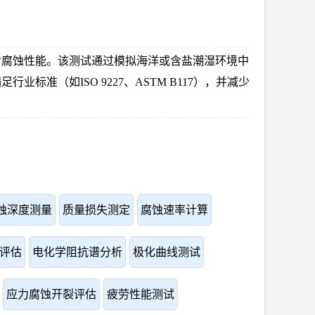
耐腐蚀性能。该测试通过模拟海洋或含盐潮湿环境中
（如ISO 9227、ASTM B117），并减少
蚀深度测量
质量损失测定
腐蚀速率计算
评估
电化学阻抗谱分析
极化曲线测试
应力腐蚀开裂评估
疲劳性能测试