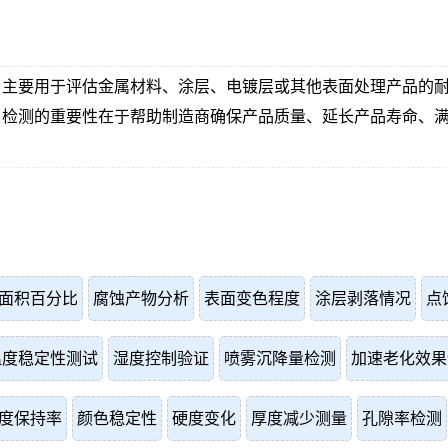
，主要用于评估金属材料、涂层、电镀层或其他表面处理产品的
的重要性在于帮助制造商确保产品质量、延长产品寿命、满足行业标准
面积百分比
腐蚀产物分析
表面变色程度
涂层剥落情况
点
温度稳定性测试
湿度控制验证
喷雾沉降量检测
加速老化效果
度保持率
颜色稳定性
硬度变化
厚度减少测量
孔隙率检测