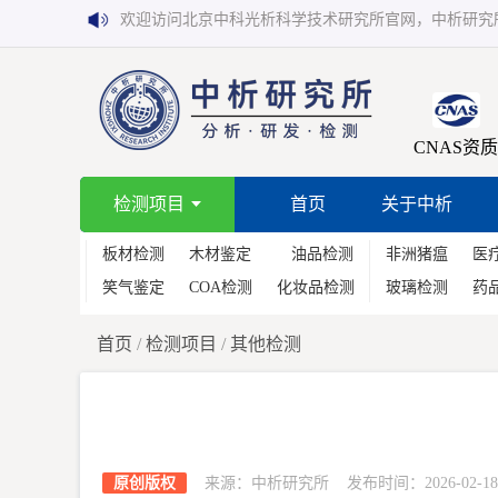
欢迎访问北京中科光析科学技术研究所官网，中析研究
CNAS资质
检测项目
首页
关于中析
板材检测
木材鉴定
油品检测
非洲猪瘟
医
笑气鉴定
COA检测
化妆品检测
玻璃检测
药
首页
/
检测项目
/
其他检测
原创版权
来源：中析研究所 发布时间：2026-02-18 