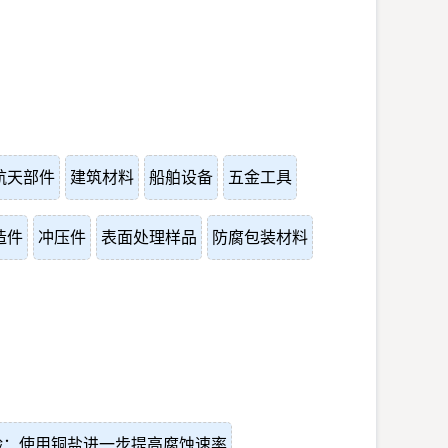
航天部件
建筑材料
船舶设备
五金工具
造件
冲压件
表面处理样品
防腐包装材料
验：使用铜盐进一步提高腐蚀速率