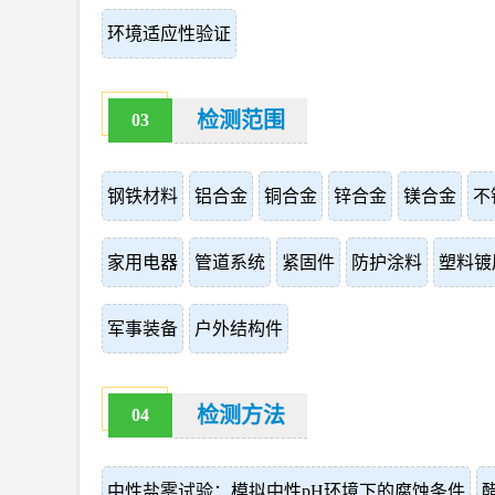
环境适应性验证
检测范围
03
钢铁材料
铝合金
铜合金
锌合金
镁合金
不
家用电器
管道系统
紧固件
防护涂料
塑料镀
军事装备
户外结构件
检测方法
04
中性盐雾试验：模拟中性pH环境下的腐蚀条件