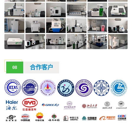
合作客户
08