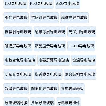
ITO导电玻璃
FTO导电玻璃
AZO导电玻璃
柔性导电玻璃
抗反射导电玻璃
高透光导电玻璃
低辐射导电玻璃
纳米涂层导电玻璃
光伏用导电玻璃
触摸屏导电玻璃
液晶显示导电玻璃
OLED导电玻璃
电致变色导电玻璃
电磁屏蔽导电玻璃
高温导电玻璃
防眩光导电玻璃
增透膜导电玻璃
复合结构导电玻璃
超薄导电玻璃
图案化导电玻璃
导电玻璃基板
导电玻璃薄膜
多层导电玻璃
导电玻璃组件