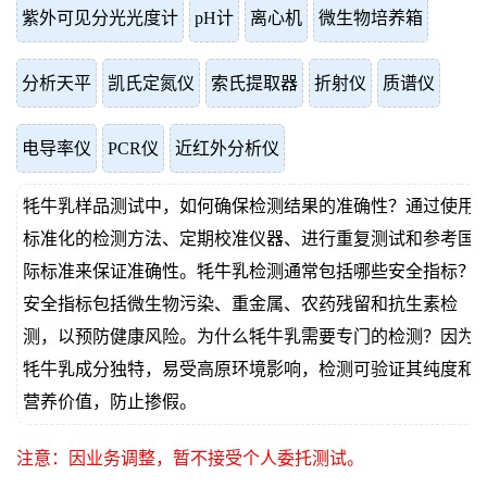
紫外可见分光光度计
pH计
离心机
微生物培养箱
分析天平
凯氏定氮仪
索氏提取器
折射仪
质谱仪
电导率仪
PCR仪
近红外分析仪
牦牛乳样品测试中，如何确保检测结果的准确性？通过使用
标准化的检测方法、定期校准仪器、进行重复测试和参考国
际标准来保证准确性。牦牛乳检测通常包括哪些安全指标？
安全指标包括微生物污染、重金属、农药残留和抗生素检
测，以预防健康风险。为什么牦牛乳需要专门的检测？因为
牦牛乳成分独特，易受高原环境影响，检测可验证其纯度和
营养价值，防止掺假。
注意：因业务调整，暂不接受个人委托测试。