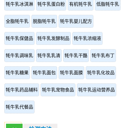
牦牛乳冰淇淋
牦牛乳蛋白粉
有机牦牛乳
低脂牦牛乳
全脂牦牛乳
脱脂牦牛乳
牦牛乳婴儿配方
牦牛乳保健品
牦牛乳发酵制品
牦牛乳浓缩液
牦牛乳调味乳
牦牛乳乳清
牦牛乳干酪
牦牛乳布丁
牦牛乳糖果
牦牛乳面包
牦牛乳面膜
牦牛乳化妆品
牦牛乳药品辅料
牦牛乳宠物食品
牦牛乳运动营养品
牦牛乳代餐品