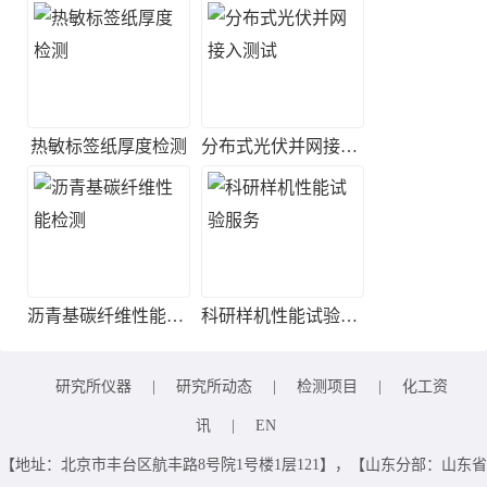
热敏标签纸厚度检测
分布式光伏并网接入测试
沥青基碳纤维性能检测
科研样机性能试验服务
研究所仪器
|
研究所动态
|
检测项目
|
化工资
讯
|
EN
【地址：北京市丰台区航丰路8号院1号楼1层121】，【山东分部：山东省