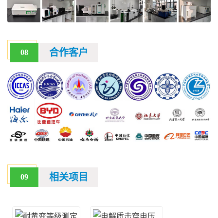
合作客户
08
相关项目
09