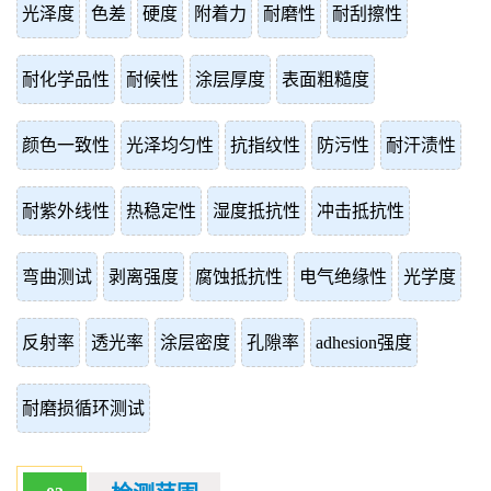
光泽度
色差
硬度
附着力
耐磨性
耐刮擦性
耐化学品性
耐候性
涂层厚度
表面粗糙度
颜色一致性
光泽均匀性
抗指纹性
防污性
耐汗渍性
耐紫外线性
热稳定性
湿度抵抗性
冲击抵抗性
弯曲测试
剥离强度
腐蚀抵抗性
电气绝缘性
光学度
反射率
透光率
涂层密度
孔隙率
adhesion强度
耐磨损循环测试