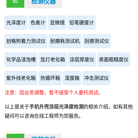
检测仪器
05
光泽度计
色差计
显微镜
铅笔硬度计
划格附着力测试仪
耐磨耗测试机
刮擦测试仪
化学品浸泡槽
氙灯老化箱
涂层厚度仪
表面粗糙度仪
紫外线老化箱
热循环箱
湿度箱
冲击测试仪
注意：因业务调整，暂不接受个人委托测试。
以上是关于
手机外壳涂层光泽度检测
的相关介绍，如有其他
疑问可以咨询在线工程师为您服务。