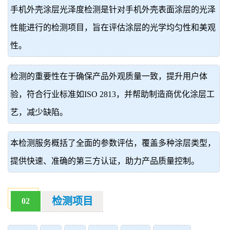
手机外壳涂层光泽度检测是针对手机外壳表面涂层的光泽
价
真
性能进行的检测项目，旨在评估涂层的光学均匀性和美观
伪
性。
查
检测的重要性在于确保产品外观质量一致，提升用户体
询
验，符合行业标准如ISO 2813，并帮助制造商优化涂层工
艺，减少缺陷。
本检测服务概括了全面的参数评估，覆盖多种涂层类型，
提供快速、准确的第三方认证，助力产品质量控制。
检测项目
02