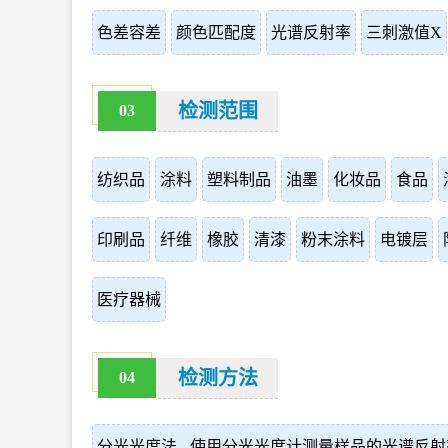
色差容差
颜色匹配度
光谱反射率
三刺激值X
检测范围
03
纺织品
涂料
塑料制品
油墨
化妆品
食品
印刷品
纤维
橡胶
清漆
粉末涂料
电镀层
医疗器械
检测方法
04
分光光度法 - 使用分光光度计测量样品的光谱反