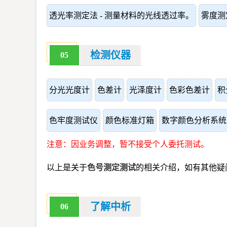
透光率测定法 - 测量材料的光线透过率。
雾度测
检测仪器
05
分光光度计
色差计
光泽度计
色彩色差计
积
色牢度测试仪
颜色标准灯箱
数字颜色分析系统
注意：因业务调整，暂不接受个人委托测试。
以上是关于
色号测定测试
的相关介绍，如有其他疑
了解中析
06