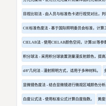
目视比较法 - 由人员与标准色卡进行视觉对比，
CIE标准色度法 - 基于国际照明委员会标准，计
CIELAB法 - 使用CIELAB颜色空间，计算ΔE等参
积分球法 - 采用积分球装置测量漫反射颜色，提
d/8°几何法 - 漫射照明方式，适用于多种材料。
显微镜色度法 - 结合显微镜进行微观区域颜色分析
白度公式法 - 使用标准公式计算白度指数。
黄度