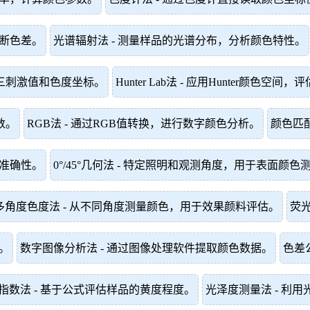
判断色差。
光谱辐射法 - 测量样品的光谱分布，分析颜色特性。
算三刺激值和色度坐标。
Hunter Lab法 - 应用Hunter颜色空
数。
RGB法 - 通过RGB值转换，进行数字颜色分析。
颜色匹
高准确性。
0°/45°几何法 - 特定照明和观测角度，用于表面颜色
多角度色度法 - 从不同角度测量颜色，用于效果颜料评估。
荧光
。
数字图像分析法 - 通过图像处理软件提取颜色数据。
色差公
指数法 - 基于公式评估样品的黄度程度。
光泽度测量法 - 利