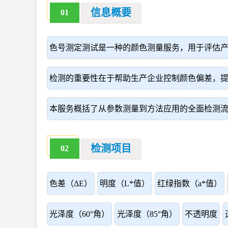
信息概要
01
色号测定测试是一种的颜色测量服务，用于评估
检测的重要性在于帮助生产企业控制颜色偏差，
本服务概括了从参数测量到方法应用的全面检测
检测项目
02
色差（ΔE）
明度（L*值）
红绿指数（a*值）
光泽度（60°角）
光泽度（85°角）
不透明度