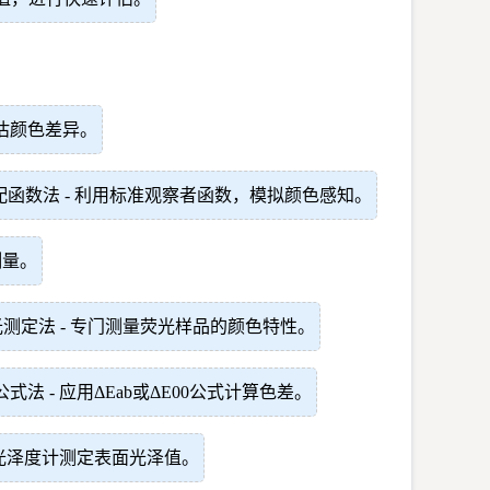
间，评估颜色差异。
配函数法 - 利用标准观察者函数，模拟颜色感知。
测量。
测定法 - 专门测量荧光样品的颜色特性。
式法 - 应用ΔEab或ΔE00公式计算色差。
用光泽度计测定表面光泽值。