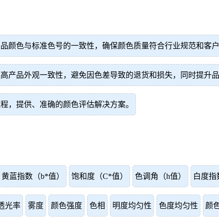
产品颜色与标准色号的一致性，确保颜色质量符合行业规范和客
提高产品外观一致性，避免因色差导致的退货和损失，同时提升
流程，提供、准确的颜色评估解决方案。
黄蓝指数（b*值）
饱和度（C*值）
色调角（h值）
白度指
透光率
雾度
颜色强度
色相
明度均匀性
色度均匀性
颜