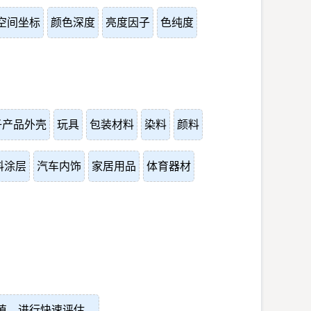
空间坐标
颜色深度
亮度因子
色纯度
子产品外壳
玩具
包装材料
染料
颜料
料涂层
汽车内饰
家居用品
体育器材
标值，进行快速评估。