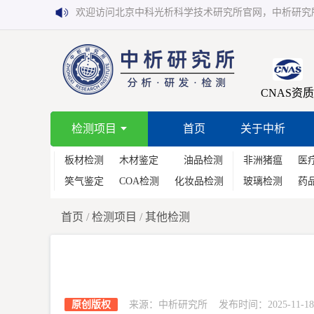
欢迎访问北京中科光析科学技术研究所官网，中析研究
CNAS资质
检测项目
首页
关于中析
板材检测
木材鉴定
油品检测
非洲猪瘟
医
笑气鉴定
COA检测
化妆品检测
玻璃检测
药
首页
/
检测项目
/
其他检测
原创版权
来源：中析研究所 发布时间：2025-11-18 