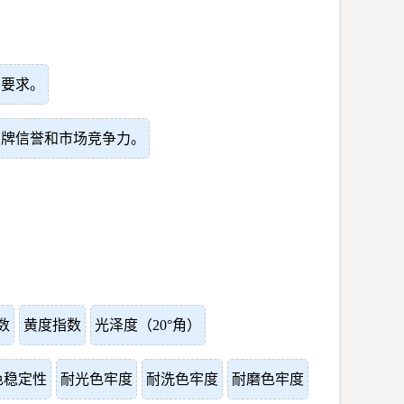
户要求。
品牌信誉和市场竞争力。
数
黄度指数
光泽度（20°角）
色稳定性
耐光色牢度
耐洗色牢度
耐磨色牢度