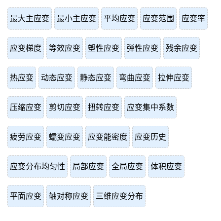
最大主应变
最小主应变
平均应变
应变范围
应变率
应变梯度
等效应变
塑性应变
弹性应变
残余应变
热应变
动态应变
静态应变
弯曲应变
拉伸应变
压缩应变
剪切应变
扭转应变
应变集中系数
疲劳应变
蠕变应变
应变能密度
应变历史
应变分布均匀性
局部应变
全局应变
体积应变
平面应变
轴对称应变
三维应变分布