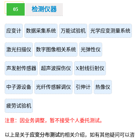
检测仪器
05
应变计
数据采集系统
万能试验机
光学应变测量系统
激光扫描仪
数字图像相关系统
光弹性仪
声发射传感器
超声波探伤仪
X射线衍射仪
中子源设备
光纤传感解调仪
引伸计
热像仪
疲劳试验机
注意：因业务调整，暂不接受个人委托测试。
以上是关于
应变分布测试
的相关介绍，如有其他疑问可以咨