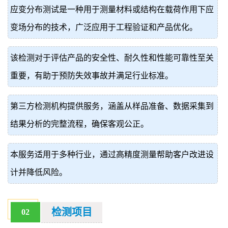
应变分布测试是一种用于测量材料或结构在载荷作用下应
价
真
变场分布的技术，广泛应用于工程验证和产品优化。
伪
该检测对于评估产品的安全性、耐久性和性能可靠性至关
查
重要，有助于预防失效事故并满足行业标准。
询
第三方检测机构提供服务，涵盖从样品准备、数据采集到
结果分析的完整流程，确保客观公正。
本服务适用于多种行业，通过高精度测量帮助客户改进设
计并降低风险。
检测项目
02