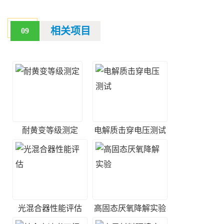
相关项目
09
耐黄变等级测定
电解质击穿电压测试
光混合器性能评估
高固态厌氧降解实验