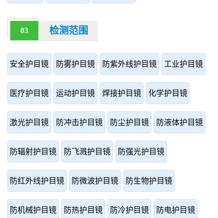
检测范围
03
安全护目镜
防雾护目镜
防紫外线护目镜
工业护目镜
医疗护目镜
运动护目镜
焊接护目镜
化学护目镜
激光护目镜
防冲击护目镜
防尘护目镜
防液体护目镜
防辐射护目镜
防飞溅护目镜
防强光护目镜
防红外线护目镜
防微波护目镜
防生物护目镜
防机械护目镜
防热护目镜
防冷护目镜
防电护目镜