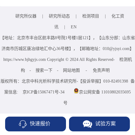
研究所仪器
|
研究所动态
|
检测项目
|
化工资
讯
|
EN
【地址：北京市丰台区航丰路8号院1号楼1层121】，【山东分部：山东省
济南市历城区唐冶绿地汇中心36号楼】，【邮箱地址：010@yjsyi.com】
https://www.bjhgyjs.com Copyright © 2024 All Rights Reserved-
检测机
构
-
搜索一下
-
网站地图
-
免责声明
版权所有：北京中科光析科学技术研究所-【投诉举报】010-82491398 备
案信息:
京ICP备15067471号-34
京公网安备 11010802035695
号
快速报价
试验方案