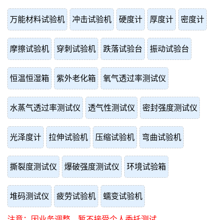
万能材料试验机
冲击试验机
硬度计
厚度计
密度计
摩擦试验机
穿刺试验机
跌落试验台
振动试验台
恒温恒湿箱
紫外老化箱
氧气透过率测试仪
水蒸气透过率测试仪
透气性测试仪
密封强度测试仪
光泽度计
拉伸试验机
压缩试验机
弯曲试验机
撕裂度测试仪
爆破强度测试仪
环境试验箱
堆码测试仪
疲劳试验机
蠕变试验机
注意：因业务调整，暂不接受个人委托测试。