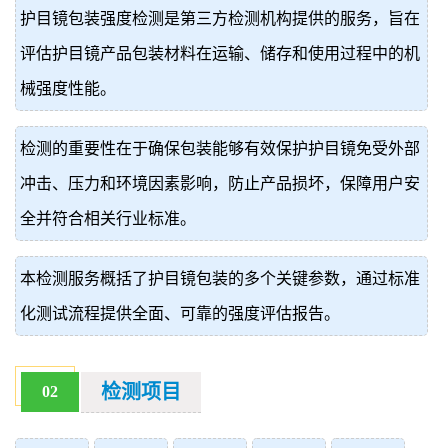
护目镜包装强度检测是第三方检测机构提供的服务，旨在
价
真
评估护目镜产品包装材料在运输、储存和使用过程中的机
伪
械强度性能。
查
检测的重要性在于确保包装能够有效保护护目镜免受外部
询
冲击、压力和环境因素影响，防止产品损坏，保障用户安
全并符合相关行业标准。
本检测服务概括了护目镜包装的多个关键参数，通过标准
化测试流程提供全面、可靠的强度评估报告。
检测项目
02