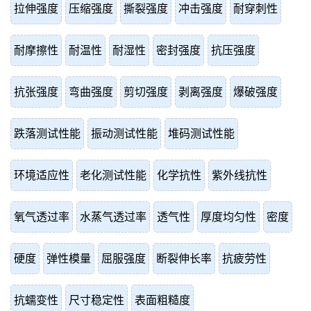
拉伸强度
压缩强度
撕裂强度
冲击强度
耐穿刺性
耐摩擦性
耐温性
耐湿性
密封强度
抗压强度
抗张强度
弯曲强度
剪切强度
剥离强度
爆破强度
跌落测试性能
振动测试性能
堆码测试性能
环境适应性
老化测试性能
化学抗性
紫外线抗性
氧气透过率
水蒸气透过率
透气性
厚度均匀性
密度
硬度
弹性模量
屈服强度
断裂伸长率
抗疲劳性
抗蠕变性
尺寸稳定性
表面粗糙度