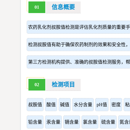
信息概要
01
农药乳化剂叔胺值检测是评估乳化剂质量的重要
检测叔胺值有助于确保农药制剂的效果和安全性
第三方检测机构提供、准确的叔胺值检测服务，
检测项目
02
叔胺值
酸值
碱值
水分含量
pH值
密度
粘
铅含量
汞含量
镉含量
氯含量
硫含量
氮含