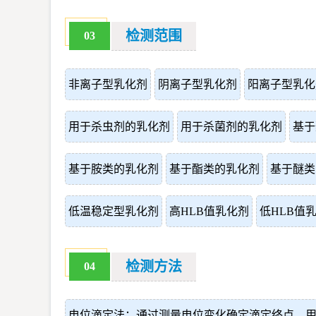
检测范围
03
非离子型乳化剂
阴离子型乳化剂
阳离子型乳化
用于杀虫剂的乳化剂
用于杀菌剂的乳化剂
基于
基于胺类的乳化剂
基于酯类的乳化剂
基于醚类
低温稳定型乳化剂
高HLB值乳化剂
低HLB值
检测方法
04
电位滴定法：通过测量电位变化确定滴定终点，