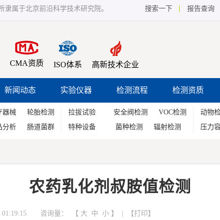
所隶属于北京前沿科学技术研究院。
搜索一下
报告查询
CMA资质
ISO体系
高新技术企业
新闻动态
实验仪器
检测流程
检测资质
疗器械
轮胎检测
拉拔试验
安全阀检测
VOC检测
动物
品分析
肠道菌群
特种设备
菌种检测
辐射检测
压力
农药乳化剂叔胺值检测
01:19:15 咨询量：
【
大
中
小
】 | 【
打印
】