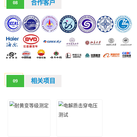
合作客户
08
相关项目
09