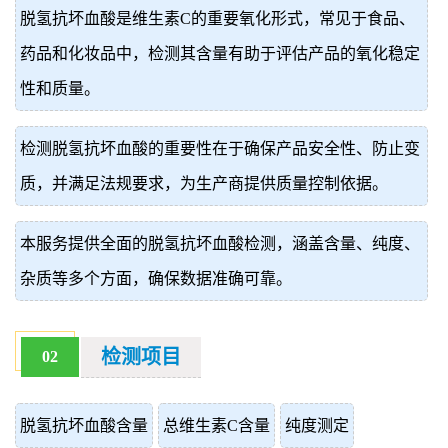
脱氢抗坏血酸是维生素C的重要氧化形式，常见于食品、
价
真
药品和化妆品中，检测其含量有助于评估产品的氧化稳定
伪
性和质量。
查
检测脱氢抗坏血酸的重要性在于确保产品安全性、防止变
询
质，并满足法规要求，为生产商提供质量控制依据。
本服务提供全面的脱氢抗坏血酸检测，涵盖含量、纯度、
杂质等多个方面，确保数据准确可靠。
检测项目
02
脱氢抗坏血酸含量
总维生素C含量
纯度测定