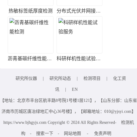
热敏标签纸厚度检测
分布式光伏并网接入测试
沥青基碳纤维性能检测
科研样机性能试验服务
研究所仪器
|
研究所动态
|
检测项目
|
化工资
讯
|
EN
【地址：北京市丰台区航丰路8号院1号楼1层121】，【山东分部：山东省
济南市历城区唐冶绿地汇中心36号楼】，【邮箱地址：010@yjsyi.com】
https://www.bjhgyjs.com Copyright © 2024 All Rights Reserved-
检测机
构
-
搜索一下
-
网站地图
-
免责声明