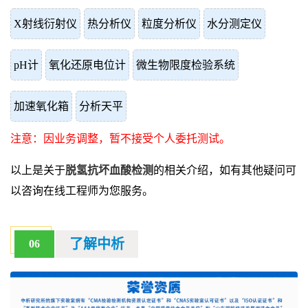
X射线衍射仪
热分析仪
粒度分析仪
水分测定仪
pH计
氧化还原电位计
微生物限度检验系统
加速氧化箱
分析天平
注意：因业务调整，暂不接受个人委托测试。
以上是关于
脱氢抗坏血酸检测
的相关介绍，如有其他疑问可
以咨询在线工程师为您服务。
了解中析
06