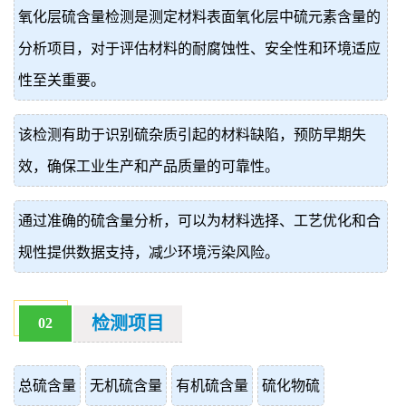
氧化层硫含量检测是测定材料表面氧化层中硫元素含量的
价
真
分析项目，对于评估材料的耐腐蚀性、安全性和环境适应
伪
性至关重要。
查
该检测有助于识别硫杂质引起的材料缺陷，预防早期失
询
效，确保工业生产和产品质量的可靠性。
通过准确的硫含量分析，可以为材料选择、工艺优化和合
规性提供数据支持，减少环境污染风险。
检测项目
02
总硫含量
无机硫含量
有机硫含量
硫化物硫