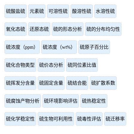
硫酸盐硫
元素硫
可溶性硫
酸溶性硫
水溶性硫
氧化态硫
还原态硫
硫的形态分析
硫的分布均匀性
硫浓度（ppm）
硫浓度（wt%）
硫原子百分比
硫化合物类型
硫价态分析
硫同位素比值
硫挥发分含量
硫固定含量
硫结合能
硫扩散系数
硫腐蚀产物分析
硫环境影响评估
硫热稳定性
硫化学稳定性
硫生物可利用性
硫毒性评估
硫迁移率