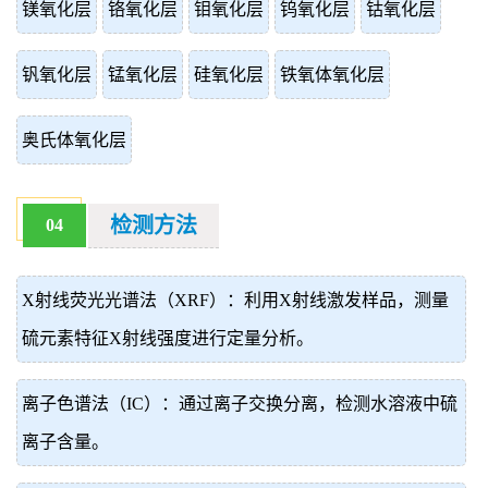
镁氧化层
铬氧化层
钼氧化层
钨氧化层
钴氧化层
钒氧化层
锰氧化层
硅氧化层
铁氧体氧化层
奥氏体氧化层
检测方法
04
X射线荧光光谱法（XRF）：利用X射线激发样品，测量
硫元素特征X射线强度进行定量分析。
离子色谱法（IC）：通过离子交换分离，检测水溶液中硫
离子含量。