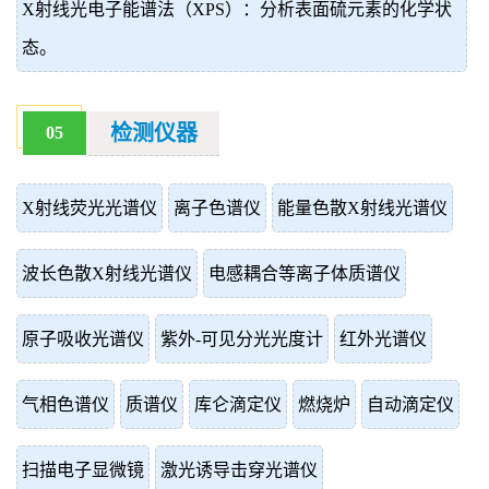
X射线光电子能谱法（XPS）：分析表面硫元素的化学状
态。
检测仪器
05
X射线荧光光谱仪
离子色谱仪
能量色散X射线光谱仪
波长色散X射线光谱仪
电感耦合等离子体质谱仪
原子吸收光谱仪
紫外-可见分光光度计
红外光谱仪
气相色谱仪
质谱仪
库仑滴定仪
燃烧炉
自动滴定仪
扫描电子显微镜
激光诱导击穿光谱仪