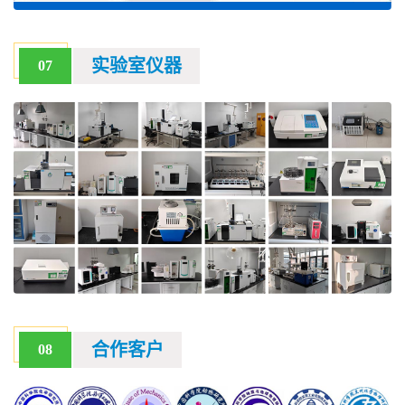
实验室仪器
07
合作客户
08