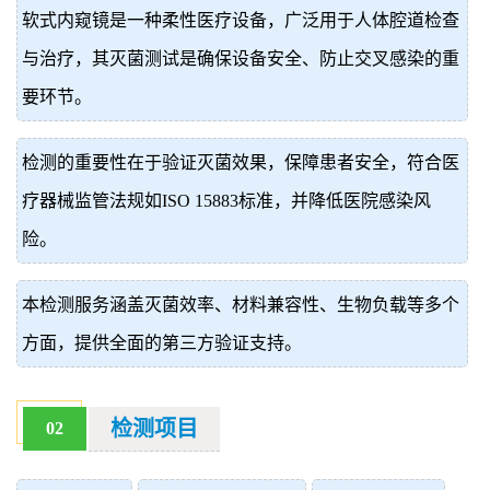
软式内窥镜是一种柔性医疗设备，广泛用于人体腔道检查
价
真
与治疗，其灭菌测试是确保设备安全、防止交叉感染的重
伪
要环节。
查
检测的重要性在于验证灭菌效果，保障患者安全，符合医
询
疗器械监管法规如ISO 15883标准，并降低医院感染风
险。
本检测服务涵盖灭菌效率、材料兼容性、生物负载等多个
方面，提供全面的第三方验证支持。
检测项目
02