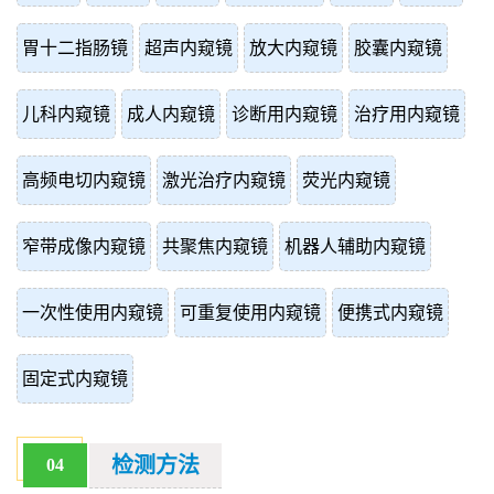
胃十二指肠镜
超声内窥镜
放大内窥镜
胶囊内窥镜
儿科内窥镜
成人内窥镜
诊断用内窥镜
治疗用内窥镜
高频电切内窥镜
激光治疗内窥镜
荧光内窥镜
窄带成像内窥镜
共聚焦内窥镜
机器人辅助内窥镜
一次性使用内窥镜
可重复使用内窥镜
便携式内窥镜
固定式内窥镜
检测方法
04