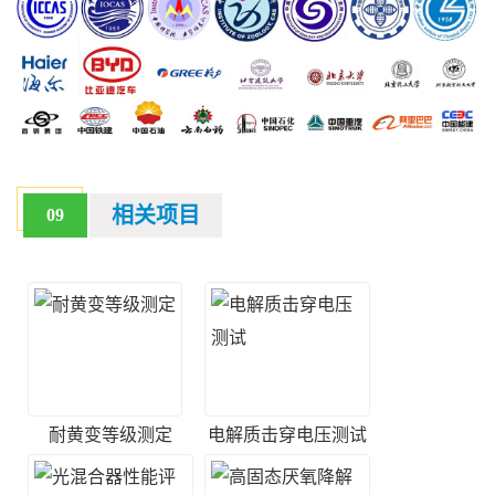
相关项目
09
耐黄变等级测定
电解质击穿电压测试