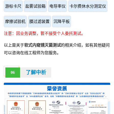
游标卡尺
盐雾试验箱
电导率仪
卡尔费休水分测定仪
摩擦试验机
膜过滤装置
沉降平板
注意：因业务调整，暂不接受个人委托测试。
以上是关于
软式内窥镜灭菌测试
的相关介绍，如有其他疑问
可以咨询在线工程师为您服务。
了解中析
06