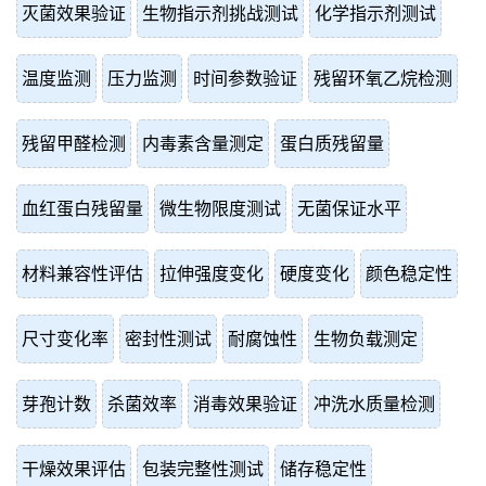
灭菌效果验证
生物指示剂挑战测试
化学指示剂测试
温度监测
压力监测
时间参数验证
残留环氧乙烷检测
残留甲醛检测
内毒素含量测定
蛋白质残留量
血红蛋白残留量
微生物限度测试
无菌保证水平
材料兼容性评估
拉伸强度变化
硬度变化
颜色稳定性
尺寸变化率
密封性测试
耐腐蚀性
生物负载测定
芽孢计数
杀菌效率
消毒效果验证
冲洗水质量检测
干燥效果评估
包装完整性测试
储存稳定性