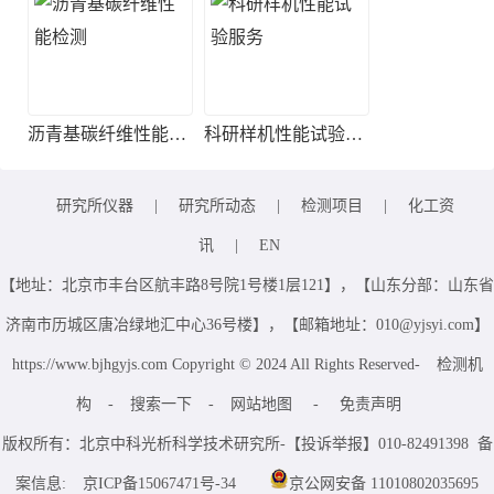
沥青基碳纤维性能检测
科研样机性能试验服务
研究所仪器
|
研究所动态
|
检测项目
|
化工资
讯
|
EN
【地址：北京市丰台区航丰路8号院1号楼1层121】，【山东分部：山东省
济南市历城区唐冶绿地汇中心36号楼】，【邮箱地址：010@yjsyi.com】
https://www.bjhgyjs.com Copyright © 2024 All Rights Reserved-
检测机
构
-
搜索一下
-
网站地图
-
免责声明
版权所有：北京中科光析科学技术研究所-【投诉举报】010-82491398 备
案信息:
京ICP备15067471号-34
京公网安备 11010802035695