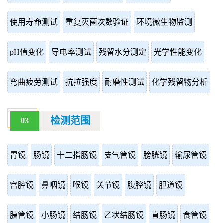
使用寿命测试
重复灭菌次数验证
环境微生物监测
pH值变化
导电率测试
残留水分测定
光学性能变化
弯曲疲劳测试
抗拉强度
耐磨性测试
化学残留物分析
检测范围
03
胃镜
肠镜
十二指肠镜
支气管镜
膀胱镜
输尿管镜
宫腔镜
鼻咽镜
喉镜
关节镜
腹腔镜
胆道镜
胰管镜
小肠镜
结肠镜
乙状结肠镜
直肠镜
食管镜