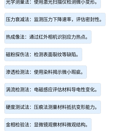
光学测量法：使用激光扫描仪检测微小变形。
压力衰减法：监测压力下降速率，评估密封性。
热成像法：通过红外相机识别应力热点。
磁粉探伤法：检测表面裂纹等缺陷。
渗透检测法：使用染料揭示微小瑕疵。
涡流检测法：电磁感应评估材料导电性变化。
硬度测试法：压痕法测量材料抵抗变形能力。
金相检验法：显微镜观察材料微观结构。