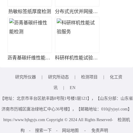
热敏标签纸厚度检测
分布式光伏并网接入测试
沥青基碳纤维性能检测
科研样机性能试验服务
研究所仪器
|
研究所动态
|
检测项目
|
化工资
讯
|
EN
【地址：北京市丰台区航丰路8号院1号楼1层121】，【山东分部：山东省
济南市历城区唐冶绿地汇中心36号楼】，【邮箱地址：010@yjsyi.com】
https://www.bjhgyjs.com Copyright © 2024 All Rights Reserved-
检测机
构
-
搜索一下
-
网站地图
-
免责声明