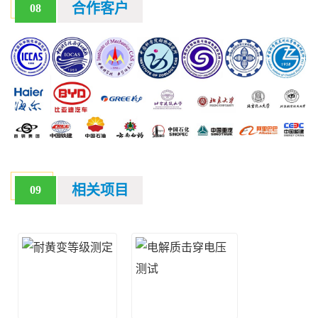
合作客户
08
相关项目
09