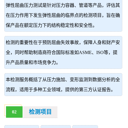
弹性屈曲压力测试是针对压力容器、管道等产品，评估其
价
真
在压力作用下发生弹性屈曲的临界点的检测项目，旨在确
伪
保产品在额定压力下的结构稳定性和安全性。
查
检测的重要性在于预防屈曲失效事故，保障人身和财产安
询
全，同时帮助制造商符合国际标准如ASME、ISO等，提
升产品质量和市场竞争力。
本检测服务概括了从压力施加、变形监测到数据分析的全
流程，适用于多种工业领域，提供的第三方认证报告。
检测项目
02