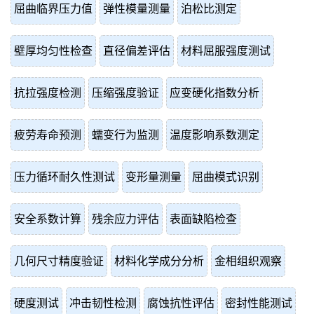
屈曲临界压力值
弹性模量测量
泊松比测定
壁厚均匀性检查
直径偏差评估
材料屈服强度测试
抗拉强度检测
压缩强度验证
应变硬化指数分析
疲劳寿命预测
蠕变行为监测
温度影响系数测定
压力循环耐久性测试
变形量测量
屈曲模式识别
安全系数计算
残余应力评估
表面缺陷检查
几何尺寸精度验证
材料化学成分分析
金相组织观察
硬度测试
冲击韧性检测
腐蚀抗性评估
密封性能测试