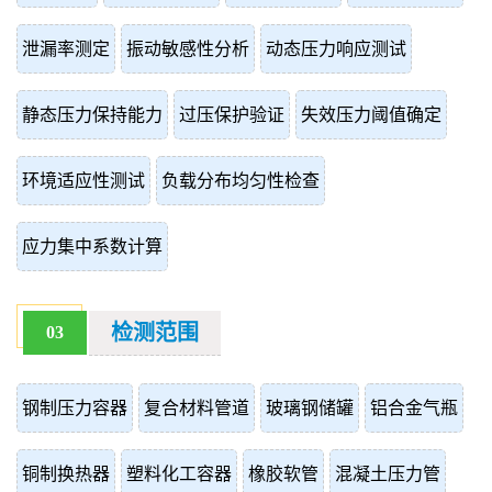
泄漏率测定
振动敏感性分析
动态压力响应测试
静态压力保持能力
过压保护验证
失效压力阈值确定
环境适应性测试
负载分布均匀性检查
应力集中系数计算
检测范围
03
钢制压力容器
复合材料管道
玻璃钢储罐
铝合金气瓶
铜制换热器
塑料化工容器
橡胶软管
混凝土压力管