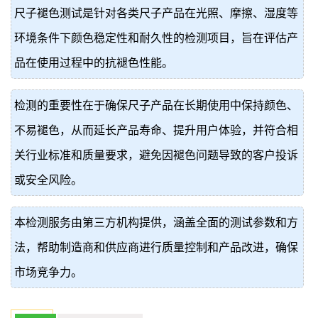
尺子褪色测试是针对各类尺子产品在光照、摩擦、湿度等
价
真
环境条件下颜色稳定性和耐久性的检测项目，旨在评估产
伪
品在使用过程中的抗褪色性能。
查
检测的重要性在于确保尺子产品在长期使用中保持颜色、
询
不易褪色，从而延长产品寿命、提升用户体验，并符合相
关行业标准和质量要求，避免因褪色问题导致的客户投诉
或安全风险。
本检测服务由第三方机构提供，涵盖全面的测试参数和方
法，帮助制造商和供应商进行质量控制和产品改进，确保
市场竞争力。