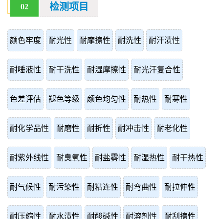
检测项目
02
颜色牢度
耐光性
耐摩擦性
耐洗性
耐汗渍性
耐唾液性
耐干洗性
耐湿摩擦性
耐光汗复合性
色差评估
褪色等级
颜色均匀性
耐热性
耐寒性
耐化学品性
耐磨性
耐折性
耐冲击性
耐老化性
耐紫外线性
耐臭氧性
耐盐雾性
耐湿热性
耐干热性
耐气候性
耐污染性
耐粘连性
耐弯曲性
耐拉伸性
耐压缩性
耐水渍性
耐酸碱性
耐溶剂性
耐刮擦性