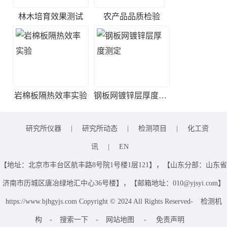
林木培育效果测试
农产品品质检验
岩棉板隔热效率实验
钢板网镀锌层厚度测定
研究所仪器
|
研究所动态
|
检测项目
|
化工资
讯
|
EN
【地址：北京市丰台区航丰路8号院1号楼1层121】，【山东分部：山东省
济南市历城区唐冶绿地汇中心36号楼】，【邮箱地址：010@yjsyi.com】
https://www.bjhgyjs.com Copyright © 2024 All Rights Reserved-
检测机
构
-
搜索一下
-
网站地图
-
免责声明