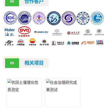
合作客户
08
相关项目
09