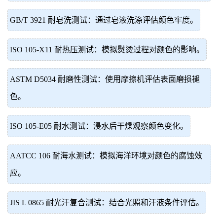
GB/T 3921 耐皂洗测试：通过皂液洗涤评估颜色牢度。
ISO 105-X11 耐热压测试：模拟熨烫过程对颜色的影响。
ASTM D5034 耐磨性测试：使用摩擦机评估表面磨损褪
色。
ISO 105-E05 耐水测试：浸水后干燥观察颜色变化。
AATCC 106 耐海水测试：模拟海洋环境对颜色的腐蚀效
应。
JIS L 0865 耐光汗复合测试：结合光照和汗液条件评估。