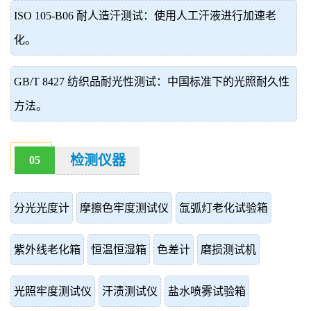
ISO 105-B06 耐人造汗测试：使用人工汗液进行加速老
化。
GB/T 8427 纺织品耐光性测试：中国标准下的光照耐久性
方法。
检测仪器
05
分光光度计
摩擦色牢度测试仪
氙弧灯老化试验箱
紫外线老化箱
恒温恒湿箱
色差计
磨损测试机
光照牢度测试仪
汗渍测试仪
盐水喷雾试验箱