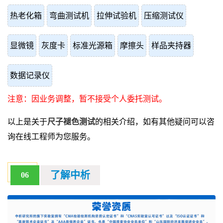
热老化箱
弯曲测试机
拉伸试验机
压缩测试仪
显微镜
灰度卡
标准光源箱
摩擦头
样品夹持器
数据记录仪
注意：因业务调整，暂不接受个人委托测试。
以上是关于
尺子褪色测试
的相关介绍，如有其他疑问可以咨
询在线工程师为您服务。
了解中析
06