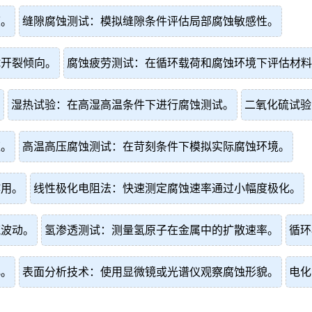
度。
缝隙腐蚀测试：模拟缝隙条件评估局部腐蚀敏感性。
试开裂倾向。
腐蚀疲劳测试：在循环载荷和腐蚀环境下评估材料
。
湿热试验：在高湿高温条件下进行腐蚀测试。
二氧化硫试验
应。
高温高压腐蚀测试：在苛刻条件下模拟实际腐蚀环境。
作用。
线性极化电阻法：快速测定腐蚀速率通过小幅度极化。
流波动。
氢渗透测试：测量氢原子在金属中的扩散速率。
循环
化。
表面分析技术：使用显微镜或光谱仪观察腐蚀形貌。
电化