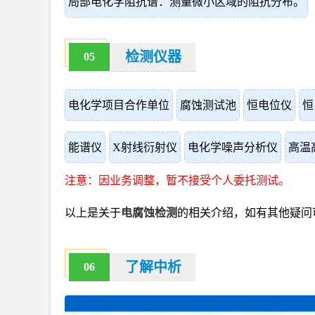
局部电化学阻抗谱：测量微小区域的阻抗分布。
检测仪器
05
电化学项目合作单位
腐蚀测试池
恒电位仪
恒
能谱仪
X射线衍射仪
电化学噪声分析仪
高温
注意：因业务调整，暂不接受个人委托测试。
以上是关于
电腐蚀检测
的相关介绍，如有其他疑问
了解中析
06