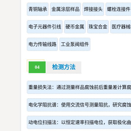
青铜轴承
金属涂层样品
焊接接头
螺栓连接件
电子元器件引线
硬币金属
珠宝合金
医疗器械
电力传输线路
工业泵阀组件
检测方法
04
重量损失法：通过测量样品腐蚀前后重量差计算
电化学阻抗谱：使用交流信号测量阻抗，研究腐
动电位扫描法：以恒定速率扫描电位，获取极化