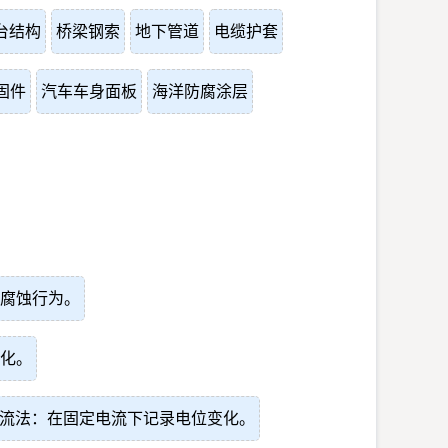
台结构
桥梁钢索
地下管道
电缆护套
固件
汽车车身面板
海洋防腐涂层
腐蚀行为。
化。
流法：在固定电流下记录电位变化。