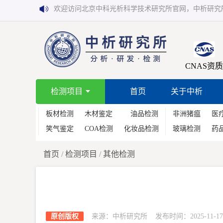
欢迎访问北京中科光析科学技术研究所官网，中析研究
CNAS资质
检测项目
首页
关于中析
板材检测
木材鉴定
油品检测
非洲猪瘟
医
笑气鉴定
COA检测
化妆品检测
玻璃检测
药
首页
/
检测项目
/
其他检测
原创版权
来源：中析研究所 发布时间：2025-11-17 