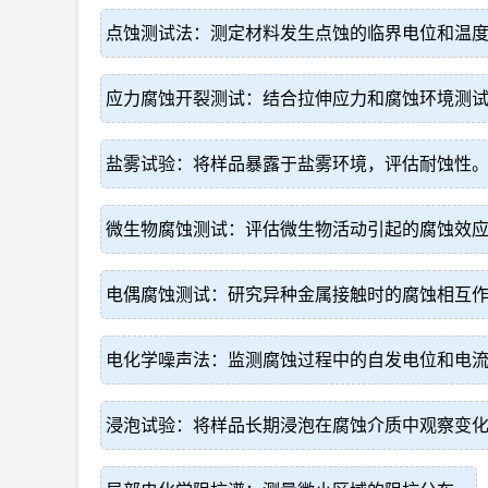
点蚀测试法：测定材料发生点蚀的临界电位和温
应力腐蚀开裂测试：结合拉伸应力和腐蚀环境测
盐雾试验：将样品暴露于盐雾环境，评估耐蚀性
微生物腐蚀测试：评估微生物活动引起的腐蚀效
电偶腐蚀测试：研究异种金属接触时的腐蚀相互
电化学噪声法：监测腐蚀过程中的自发电位和电
浸泡试验：将样品长期浸泡在腐蚀介质中观察变