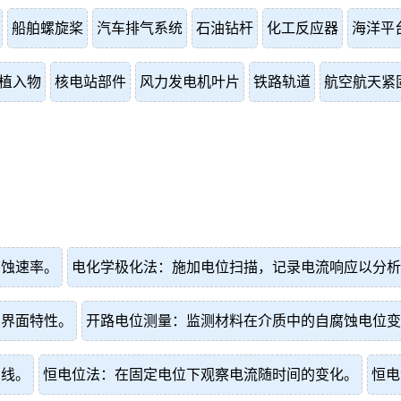
船舶螺旋桨
汽车排气系统
石油钻杆
化工反应器
海洋平
植入物
核电站部件
风力发电机叶片
铁路轨道
航空航天紧
腐蚀速率。
电化学极化法：施加电位扫描，记录电流响应以分析
蚀界面特性。
开路电位测量：监测材料在介质中的自腐蚀电位变
曲线。
恒电位法：在固定电位下观察电流随时间的变化。
恒电