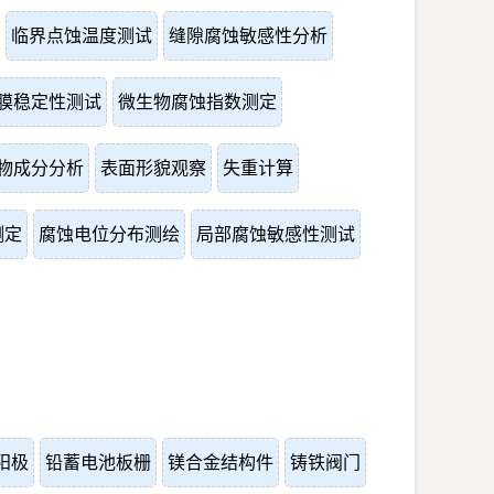
临界点蚀温度测试
缝隙腐蚀敏感性分析
膜稳定性测试
微生物腐蚀指数测定
物成分分析
表面形貌观察
失重计算
测定
腐蚀电位分布测绘
局部腐蚀敏感性测试
阳极
铅蓄电池板栅
镁合金结构件
铸铁阀门