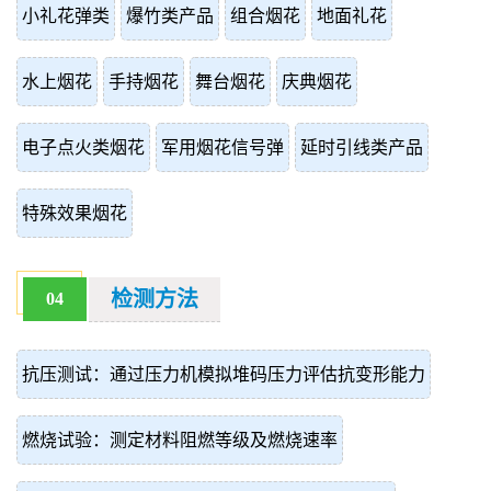
小礼花弹类
爆竹类产品
组合烟花
地面礼花
水上烟花
手持烟花
舞台烟花
庆典烟花
电子点火类烟花
军用烟花信号弹
延时引线类产品
特殊效果烟花
检测方法
04
抗压测试：通过压力机模拟堆码压力评估抗变形能力
燃烧试验：测定材料阻燃等级及燃烧速率