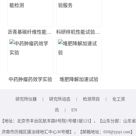
沥青基碳纤维性能检测
科研样机性能试验服务
中药肿瘤药效学实验
堆肥降解加速试验
研究所仪器
|
研究所动态
|
检测项目
|
化工资
讯
|
EN
【地址：北京市丰台区航丰路8号院1号楼1层121】，【山东分部：山东省
济南市历城区唐冶绿地汇中心36号楼】，【邮箱地址：010@yjsyi.com】