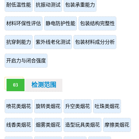
耐低温性能
抗振动测试
包装承重能力
材料环保性评估
静电防护性能
包装结构完整性
抗穿刺能力
紫外线老化测试
包装材料成分分析
开启力与闭合强度
检测范围
03
喷花类烟花
旋转类烟花
升空类烟花
吐珠类烟花
线香类烟花
烟雾类烟花
造型玩具类烟花
摩擦类烟花