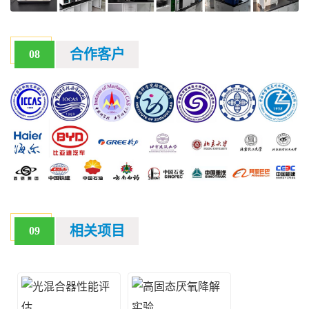
合作客户
08
相关项目
09